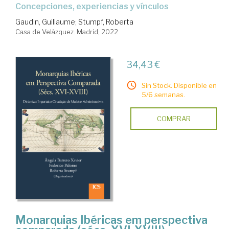
concepciones, experiencias y vínculos
Gaudin, Guillaume
;
Stumpf, Roberta
Casa de Velázquez. Madrid, 2022
34,43 €
Sin Stock. Disponible en
5/6 semanas.
COMPRAR
Monarquias Ibéricas em perspectiva