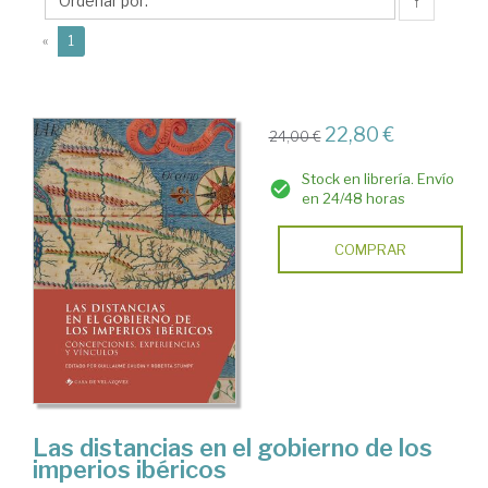
↑
(current)
«
1
22,80 €
24,00 €
Stock en librería. Envío
en 24/48 horas
COMPRAR
Las distancias en el gobierno de los
imperios ibéricos