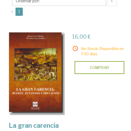
Alfonso
↑
(current)
«
1
16,00 €
Sin Stock. Disponible en
7/10 días.
COMPRAR
La gran carencia