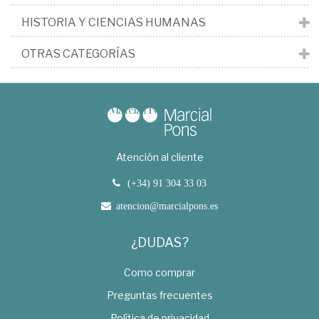
HISTORIA Y CIENCIAS HUMANAS
OTRAS CATEGORÍAS
Atención al cliente
(+34) 91 304 33 03
atencion@marcialpons.es
¿DUDAS?
Como comprar
Preguntas frecuentes
Política de privacidad