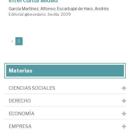
García Martínez, Alfonso
;
Escarbajal de Haro, Andrés
Editorial @becedario. Sevilla, 2009
(current)
«
1
Materias
CIENCIAS SOCIALES
DERECHO
ECONOMÍA
EMPRESA