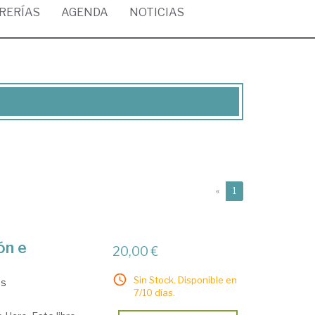
BRERÍAS
AGENDA
NOTICIAS
(current)
«
1
ón e
20,00 €
Sin Stock. Disponible en
és
7/10 días.