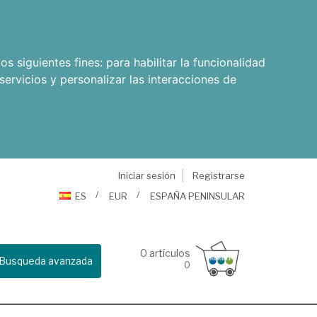
os siguientes fines:
para habilitar la funcionalidad
servicios y personalizar las interacciones de
Iniciar sesión
Registrarse
ES
EUR
ESPAÑA PENINSULAR
0
artículos
Busqueda avanzada
0