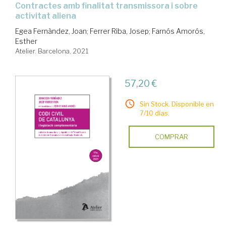
contractes amb finalitat transmissora i sobre
activitat aliena
Egea Fernàndez, Joan
;
Ferrer Riba, Josep
;
Farnós Amorós,
Esther
Atelier. Barcelona, 2021
57,20 €
Sin Stock. Disponible en
7/10 días.
COMPRAR