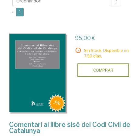
Josep
↑
(current)
«
1
95,00 €
Sin Stock. Disponible en
7/10 días.
COMPRAR
Comentari al llibre sisè del Codi Civil de
Catalunya