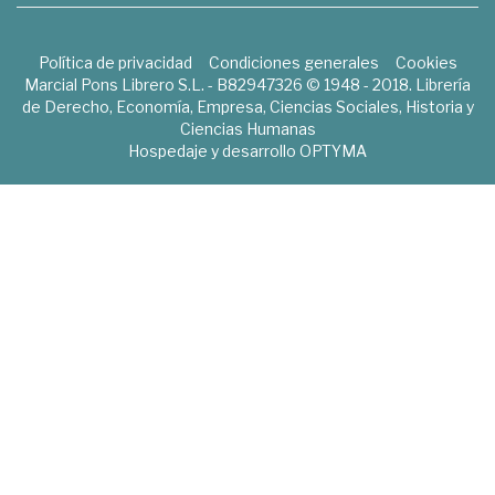
Política de privacidad
Condiciones generales
Cookies
Marcial Pons Librero S.L. - B82947326 © 1948 - 2018. Librería
de Derecho, Economía, Empresa, Ciencias Sociales, Historia y
Ciencias Humanas
Hospedaje y desarrollo
OPTYMA