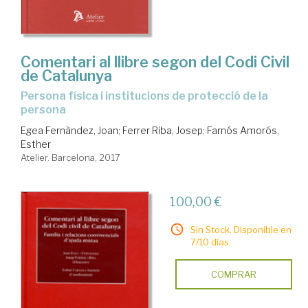
Comentari al llibre segon del Codi Civil
de Catalunya
persona física i institucions de protecció de la
persona
Egea Fernàndez, Joan
;
Ferrer Riba, Josep
;
Farnós Amorós,
Esther
Atelier. Barcelona, 2017
100,00 €
Sin Stock. Disponible en
7/10 días.
COMPRAR