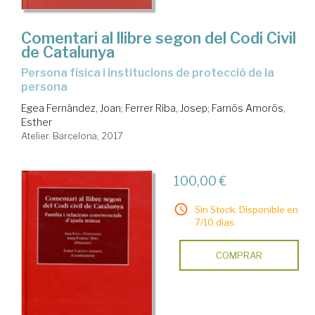
Comentari al llibre segon del Codi Civil
de Catalunya
persona física i institucions de protecció de la
persona
Egea Fernàndez, Joan
;
Ferrer Riba, Josep
;
Farnós Amorós,
Esther
Atelier. Barcelona, 2017
100,00 €
Sin Stock. Disponible en
7/10 días.
COMPRAR