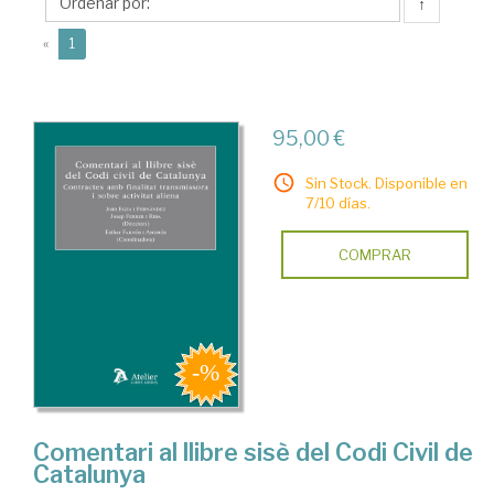
Joan
↑
(current)
«
1
95,00 €
Sin Stock. Disponible en
7/10 días.
COMPRAR
Comentari al llibre sisè del Codi Civil de
Catalunya