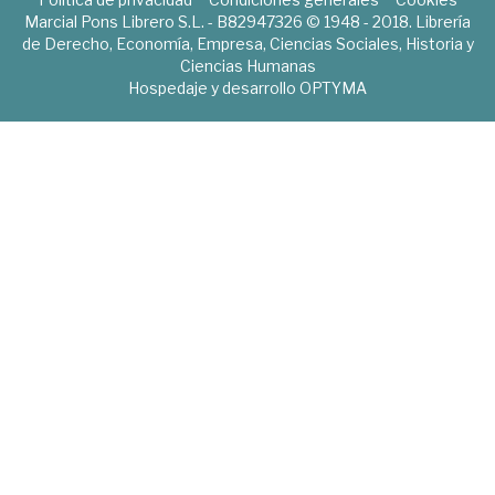
Marcial Pons Librero S.L. - B82947326 © 1948 - 2018. Librería
de Derecho, Economía, Empresa, Ciencias Sociales, Historia y
Ciencias Humanas
Hospedaje y desarrollo
OPTYMA