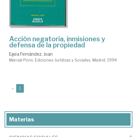
Acción negatoria, inmisiones y
defensa de la propiedad
Egea Fernàndez, Joan
Marcial Pons, Ediciones Jurídicas y Sociales. Madrid, 1994
(current)
«
1
Materias