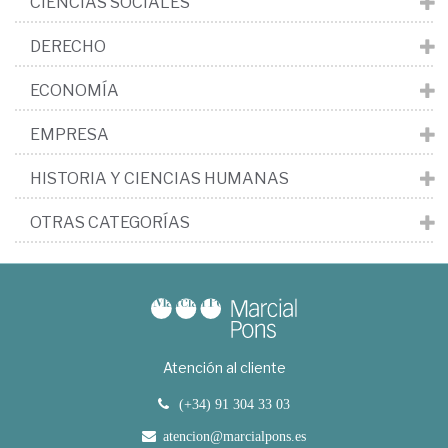
CIENCIAS SOCIALES
DERECHO
ECONOMÍA
EMPRESA
HISTORIA Y CIENCIAS HUMANAS
OTRAS CATEGORÍAS
Atención al cliente
(+34) 91 304 33 03
atencion@marcialpons.es