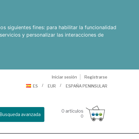
os siguientes fines:
para habilitar la funcionalidad
servicios y personalizar las interacciones de
Iniciar sesión
Registrarse
ES
EUR
ESPAÑA PENINSULAR
0
artículos
Busqueda avanzada
0