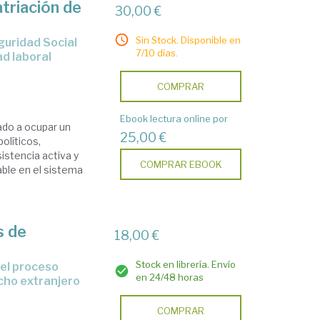
triación de
30,00 €
Sin Stock. Disponible en
7/10 días.
ad laboral
COMPRAR
Ebook lectura online por
ado a ocupar un
25,00 €
olíticos,
istencia activa y
COMPRAR EBOOK
ble en el sistema
s de
18,00 €
Stock en librería. Envío
en 24/48 horas
echo extranjero
COMPRAR