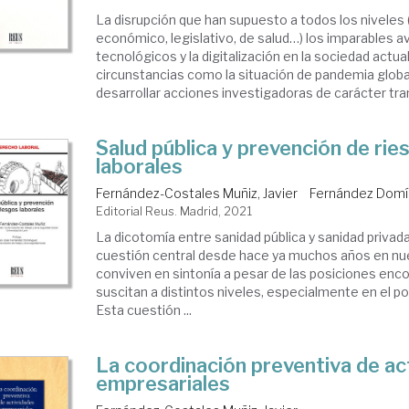
La disrupción que han supuesto a todos los niveles (
económico, legislativo, de salud…) los imparables 
tecnológicos y la digitalización en la sociedad actu
circunstancias como la situación de pandemia global
desarrollar acciones investigadoras de carácter tran
Salud pública y prevención de rie
laborales
Fernández-Costales Muñiz, Javier
Fernández Domín
Editorial Reus. Madrid, 2021
La dicotomía entre sanidad pública y sanidad privad
cuestión central desde hace ya muchos años en nu
conviven en sintonía a pesar de las posiciones enc
suscitan a distintos niveles, especialmente en el pol
Esta cuestión ...
La coordinación preventiva de ac
empresariales