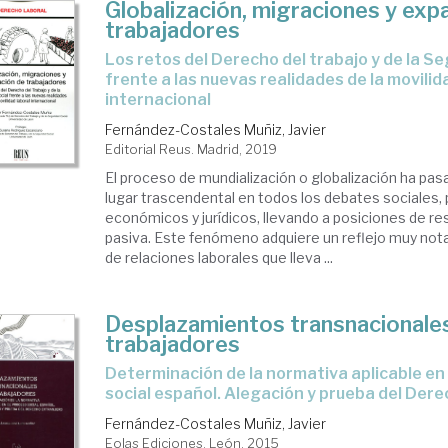
Globalización, migraciones y expa
trabajadores
los retos del Derecho del trabajo y de la Seguridad Social
frente a las nuevas realidades de la movilid
internacional
Fernández-Costales Muñiz, Javier
Editorial Reus. Madrid, 2019
El proceso de mundialización o globalización ha pas
lugar trascendental en todos los debates sociales, p
económicos y jurídicos, llevando a posiciones de res
pasiva. Este fenómeno adquiere un reflejo muy nota
de relaciones laborales que lleva ...
Desplazamientos transnacionale
trabajadores
determinación de la normativa aplicable en el proceso
social español. Alegación y prueba del Der
Fernández-Costales Muñiz, Javier
Eolas Ediciones. León, 2015