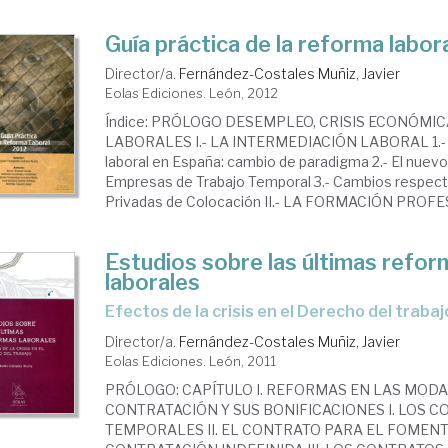
Guía práctica de la reforma labor
Director/a.
Fernández-Costales Muñiz, Javier
Eolas Ediciones. León, 2012
Índice: PRÓLOGO DESEMPLEO, CRISIS ECONÓMI
LABORALES I.- LA INTERMEDIACIÓN LABORAL 1.- L
laboral en España: cambio de paradigma 2.- El nuevo
Empresas de Trabajo Temporal 3.- Cambios respect
Privadas de Colocación II.- LA FORMACIÓN PROFES
Estudios sobre las últimas refo
laborales
efectos de la crisis en el Derecho del trabaj
Director/a.
Fernández-Costales Muñiz, Javier
Eolas Ediciones. León, 2011
PRÓLOGO: CAPÍTULO I. REFORMAS EN LAS MOD
CONTRATACIÓN Y SUS BONIFICACIONES I. LOS 
TEMPORALES II. EL CONTRATO PARA EL FOMENT