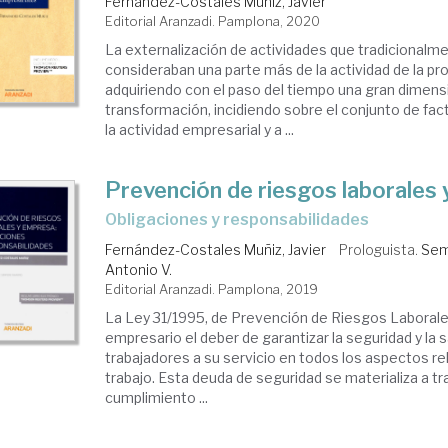
Fernández-Costales Muñiz, Javier
Editorial Aranzadi. Pamplona, 2020
La externalización de actividades que tradicionalm
consideraban una parte más de la actividad de la pr
adquiriendo con el paso del tiempo una gran dimens
transformación, incidiendo sobre el conjunto de fac
la actividad empresarial y a ...
Prevención de riesgos laborales
obligaciones y responsabilidades
Fernández-Costales Muñiz, Javier
Prologuista.
Sem
Antonio V.
Editorial Aranzadi. Pamplona, 2019
La Ley 31/1995, de Prevención de Riesgos Laborale
empresario el deber de garantizar la seguridad y la s
trabajadores a su servicio en todos los aspectos re
trabajo. Esta deuda de seguridad se materializa a tr
cumplimiento ...