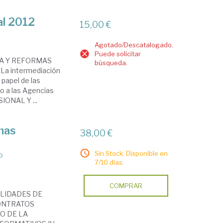
al 2012
15,00 €
Agotado/Descatalogado.
Puede solicitar
CA Y REFORMAS
búsqueda.
a intermediación
 papel de las
o a las Agencias
IONAL Y ...
rmas
38,00 €
Sin Stock. Disponible en
o
7/10 días.
COMPRAR
ALIDADES DE
CONTRATOS
O DE LA