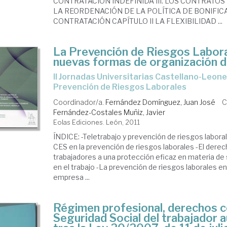
CONTRATACIÓN INDEFINIDA III. LOS CONTRATOS 
LA REORDENACIÓN DE LA POLÍTICA DE BONIFIC
CONTRATACIÓN CAPÍTULO II LA FLEXIBILIDAD ...
La Prevención de Riesgos Labora
nuevas formas de organización d
II Jornadas Universitarias Castellano-Leonesas sobre
Prevención de Riesgos Laborales
Coordinador/a.
Fernández Domínguez, Juan José
C
Fernández-Costales Muñiz, Javier
Eolas Ediciones. León, 2011
ÍNDICE: -Teletrabajo y prevención de riesgos laboral
CES en la prevención de riesgos laborales -El derec
trabajadores a una protección eficaz en materia de 
en el trabajo -La prevención de riesgos laborales e
empresa ...
Régimen profesional, derechos c
Seguridad Social del trabajador