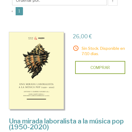
Bernardo
↑
(current)
«
1
26,00 €
Sin Stock. Disponible en
7/10 días.
COMPRAR
Una mirada laboralista a la música pop
(1950-2020)