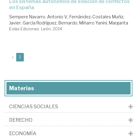
los sistemas autónomos de solución de conflictos
en España
Sempere Navarro, Antonio V.
;
Fernández-Costales Muñiz,
Javier
;
García Rodríguez, Bernardo
;
Miñarro Yanini, Margarita
Eolas Ediciones. León, 2014
(current)
«
1
Materias
CIENCIAS SOCIALES
DERECHO
ECONOMÍA