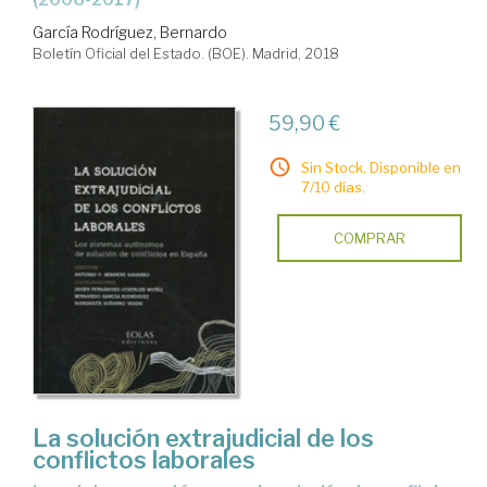
García Rodríguez, Bernardo
Boletín Oficial del Estado. (BOE). Madrid, 2018
59,90 €
Sin Stock. Disponible en
7/10 días.
COMPRAR
La solución extrajudicial de los
conflictos laborales