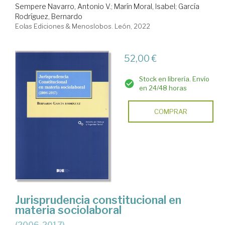
Sempere Navarro, Antonio V.
;
Marín Moral, Isabel
;
García
Rodríguez, Bernardo
Eolas Ediciones & Menoslobos. León, 2022
52,00 €
Stock en librería. Envío
en 24/48 horas
COMPRAR
Jurisprudencia constitucional en
materia sociolaboral
(2006-2017)