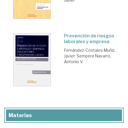
Javier
Prevención de riesgos
laborales y empresa
Fernández-Costales Muñiz,
Javier
;
Sempere Navarro,
Antonio V.
Materias