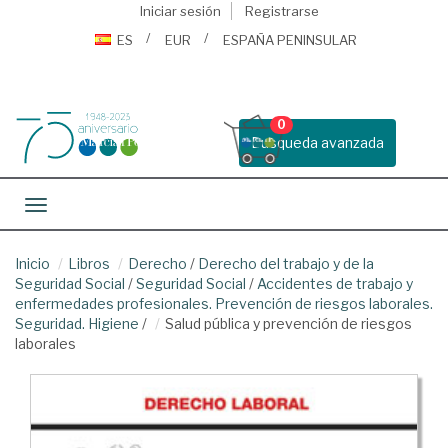
Iniciar sesión
Registrarse
ES
EUR
ESPAÑA PENINSULAR
0
Busqueda avanzada
Toggle navigation
Inicio
Libros
Derecho
/
Derecho del trabajo y de la
Seguridad Social
/
Seguridad Social
/
Accidentes de trabajo y
enfermedades profesionales. Prevención de riesgos laborales.
Seguridad. Higiene
/
Salud pública y prevención de riesgos
laborales