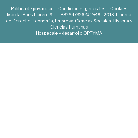
Política de privacidad
Condiciones generales
Cookies
Marcial Pons Librero S.L. - B82947326 © 1948 - 2018. Librería
de Derecho, Economía, Empresa, Ciencias Sociales, Historia y
Ciencias Humanas
Hospedaje y desarrollo
OPTYMA