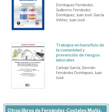
Domínguez Fernández,
Guillermo
;
Fernández
Domínguez, Juan José
;
García
Viéitez, Juan José
Trabajos en beneficio de
la comunidad y
prevención de riesgos
laborales
Carbajo García, Germán
;
Fernández Domínguez, Juan
José
Otros libros de Fernández-Costales Muñiz,