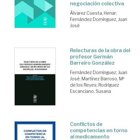
negociación colectiva
Álvarez Cuesta, Henar
;
Fernández Domínguez, Juan
José
Relecturas de la obra del
profesor Germán
Barreiro González
Fernández Domínguez, Juan
José
;
Martínez Barroso, Mª
de los Reyes
;
Rodríguez
Escanciano, Susana
Conflictos de
competencias en torno
al medicamento