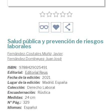
Salud pública y prevención de riesgos
laborales
Fernández-Costales Muñiz, Javier
Fernández Domínguez, Juan José
ISBN:
9788429025491
Editorial:
Editorial Reus
Fecha de la edición:
2021
Lugar de la edición:
Madrid. España
Colección:
Derecho Laboral
Encuadernación:
Rústica
Medidas:
24 cm
Nº Pág.:
329
Idiomas:
Español