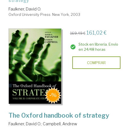
strategy
Faulkner, David O.
Oxford University Press. New York, 2003
161,02 €
169,49 €
Stock en librería. Envío
en 24/48 horas
COMPRAR
The Oxford handbook of strategy
Faulkner, David O.
;
Campbell, Andrew