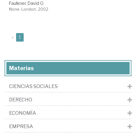
Faulkner, David O.
None. London, 2002
(current)
«
1
Materias
CIENCIAS SOCIALES
DERECHO
ECONOMÍA
EMPRESA