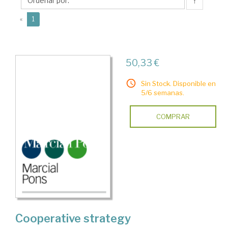
O.
↑
(current)
«
1
50,33 €
Sin Stock. Disponible en
5/6 semanas.
COMPRAR
Cooperative strategy