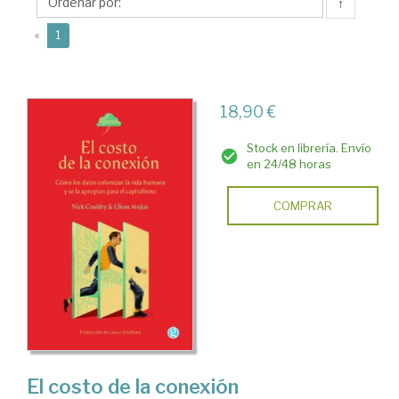
↑
(current)
«
1
18,90 €
Stock en librería. Envío
en 24/48 horas
COMPRAR
El costo de la conexión