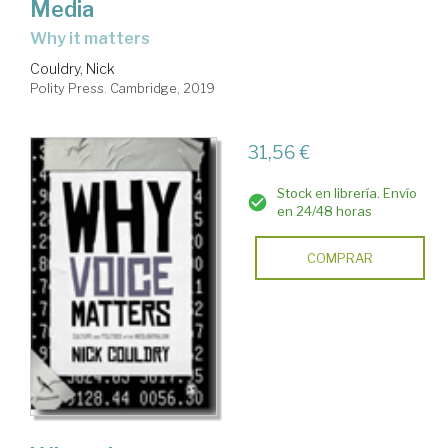
Media
why it matters
Couldry, Nick
Polity Press. Cambridge, 2019
31,56 €
Stock en librería. Envío
en 24/48 horas
COMPRAR