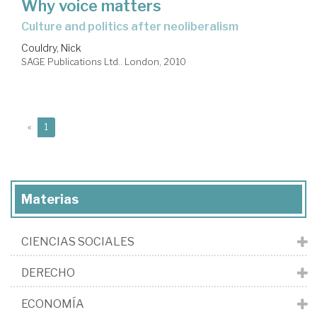
Why voice matters
culture and politics after neoliberalism
Couldry, Nick
SAGE Publications Ltd.. London, 2010
(current)
«
1
Materias
CIENCIAS SOCIALES
DERECHO
ECONOMÍA