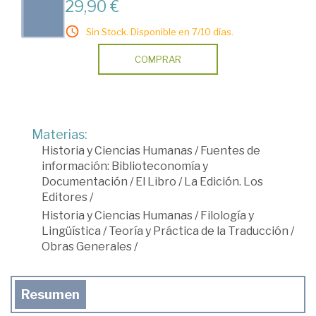
29,90 €
Sin Stock. Disponible en 7/10 días.
COMPRAR
Materias:
Historia y Ciencias Humanas
/
Fuentes de
información: Biblioteconomía y
Documentación
/
El Libro
/
La Edición. Los
Editores
/
Historia y Ciencias Humanas
/
Filología y
Lingüística
/
Teoría y Práctica de la Traducción
/
Obras Generales
/
Resumen