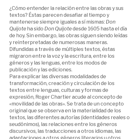
¿Cómo entender la relación entre las obras y sus
textos? Éstas parecen desafiar al tiempo y
mantenerse siempre iguales a sí mismas:
Don
Quijote
ha sido
Don Quijote
desde 1605 hasta el día
de hoy. Sin embargo, las obras siguen siendo leídas
y reinterpretadas de numerosas maneras.
Difundidas a través de múltiples textos, éstas
migraron entre la voz y la escritura, entre los
géneros y las lenguas, entre los modos de
publicación y las ediciones.
Para explicar las diversas modalidades de
transformación, creación y circulación de los
textos entre lenguas, culturas y formas de
expresión, Roger Chartier acude al concepto de
«movilidad de las obras». Se trata de un concepto
original que se observa en la materialidad de los
textos, las diferentes autorías (identidades reales o
seudónimos), las relaciones entre los géneros
discursivos, las traducciones a otros idiomas, las
adaptaciones a otros géneros literarios u otros