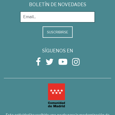
BOLETÍN DE NOVEDADES
SUSCRIBIRSE
SÍGUENOS EN
Esta actividad ha recibido una ayuda para la modernización de