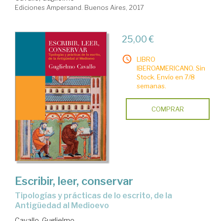
Ediciones Ampersand. Buenos Aires, 2017
25,00 €
LIBRO
IBEROAMERICANO. Sin
Stock. Envío en 7/8
semanas.
COMPRAR
Escribir, leer, conservar
tipologías y prácticas de lo escrito, de la
Antigüedad al Medioevo
Cavallo, Guglielmo