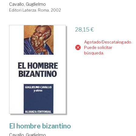
Cavallo, Guglielmo
Editori Laterza. Roma, 2002
28,15 €
Agotado/Descatalogado.
Puede solicitar
búsqueda.
El hombre bizantino
Cavallo, Guglielmo