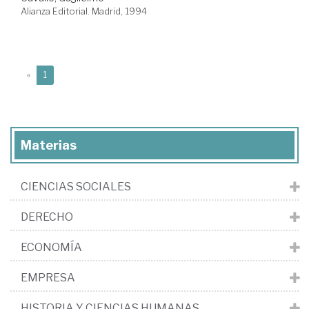
Alianza Editorial. Madrid, 1994
(current)
«
1
Materias
CIENCIAS SOCIALES
DERECHO
ECONOMÍA
EMPRESA
HISTORIA Y CIENCIAS HUMANAS