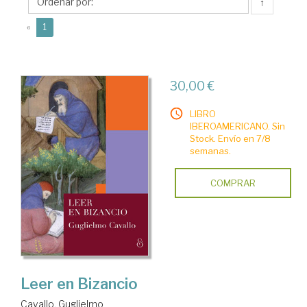
↑
(current)
«
1
30,00 €
LIBRO
IBEROAMERICANO. Sin
Stock. Envío en 7/8
semanas.
COMPRAR
Leer en Bizancio
Cavallo, Guglielmo