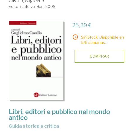
Cavallo, Guglielmo
Editori Laterza. Bari, 2009
25,39 €
Sin Stock. Disponible en
5/6 semanas.
COMPRAR
Libri, editori e pubblico nel mondo
antico
guida storica e critica