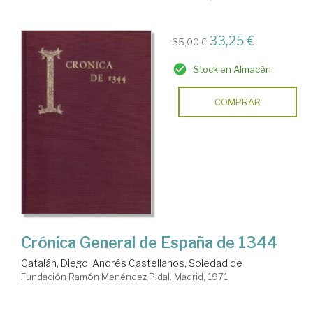
33,25 €
35,00 €
Stock en Almacén
COMPRAR
Crónica General de España de 1344
Catalán, Diego
;
Andrés Castellanos, Soledad de
Fundación Ramón Menéndez Pidal. Madrid, 1971