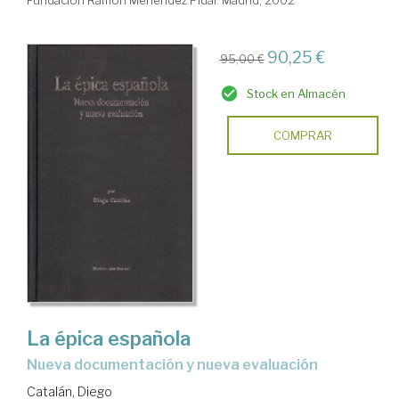
90,25 €
95,00 €
Stock en Almacén
COMPRAR
La épica española
nueva documentación y nueva evaluación
Catalán, Diego