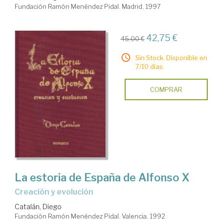
Fundación Ramón Menéndez Pidal. Madrid, 1997
42,75 €
45,00 €
Sin Stock. Disponible en
7/10 días.
COMPRAR
La estoria de España de Alfonso X
creación y evolución
Catalán, Diego
Fundación Ramón Menéndez Pidal. Valencia, 1992