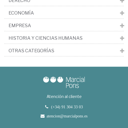
DERECHO
ECONOMÍA
EMPRESA
HISTORIA Y CIENCIAS HUMANAS
OTRAS CATEGORÍAS
Atención al cliente
(+34) 91 304 33 03
atencion@marcialpons.es