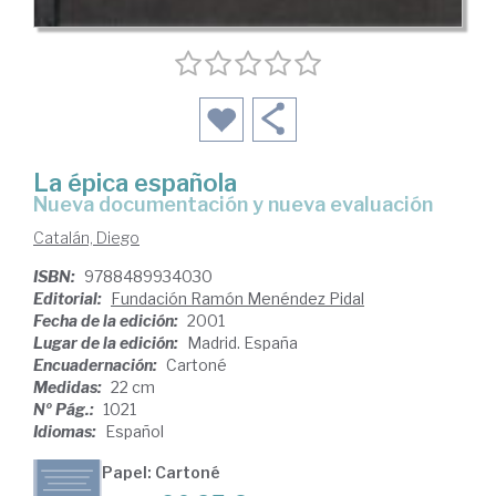
La épica española
nueva documentación y nueva evaluación
Catalán, Diego
ISBN:
9788489934030
Editorial:
Fundación Ramón Menéndez Pidal
Fecha de la edición:
2001
Lugar de la edición:
Madrid. España
Encuadernación:
Cartoné
Medidas:
22 cm
Nº Pág.:
1021
Idiomas:
Español
Papel: Cartoné