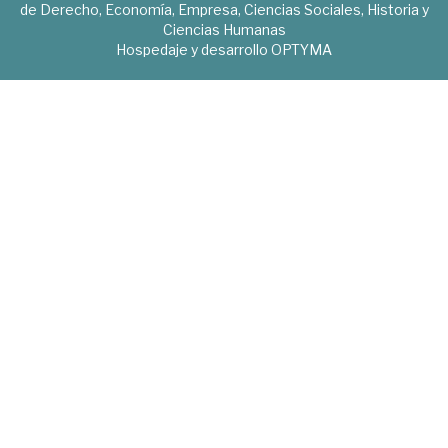
de Derecho, Economía, Empresa, Ciencias Sociales, Historia y
Ciencias Humanas
Hospedaje y desarrollo
OPTYMA