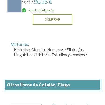
90,25 €
95,00 €
Stock en Almacén
COMPRAR
Materias:
Historia y Ciencias Humanas
/
Filología y
Lingüística
/
Historia. Estudios y ensayos
/
Otros libros de Catalán, Diego