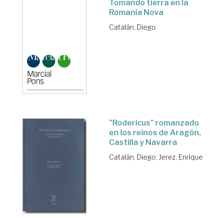
Tomando tierra en la
Romania Nova
Catalán, Diego
"Rodericus" romanzado
en los reinos de Aragón,
Castilla y Navarra
Catalán, Diego
;
Jerez, Enrique