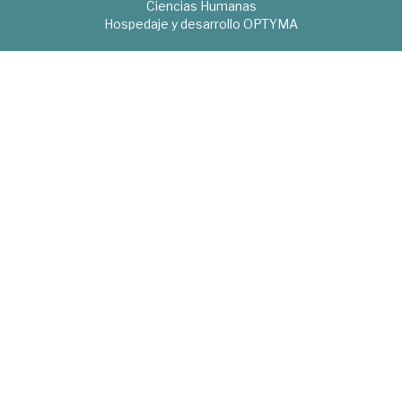
Ciencias Humanas
Hospedaje y desarrollo
OPTYMA