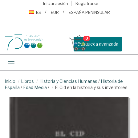
Iniciar sesión
Registrarse
ES
EUR
ESPAÑA PENINSULAR
0
Busqueda avanzada
Toggle navigation
Inicio
Libros
Historia y Ciencias Humanas
/
Historia de
España
/
Edad Media
/
El Cid en la historia y sus inventores