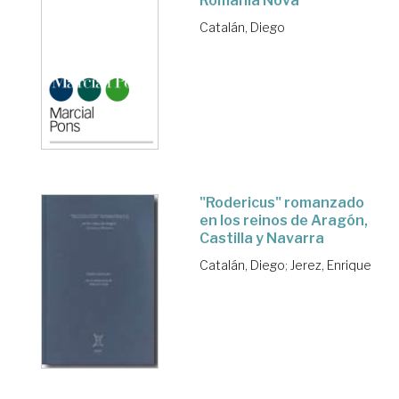
Romania Nova
Catalán, Diego
"Rodericus" romanzado
en los reinos de Aragón,
Castilla y Navarra
Catalán, Diego
;
Jerez, Enrique