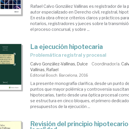
Rafael Calvo González Vallinas es registrador de la p
autor especializado en Derecho civil, registral, hipo
En esta obra ofrece criterios claros y prácticos pa
notarios, registradores y jueces sobre la transmisi
el proceso concursal, y sobre ...
La ejecución hipotecaria
problemática registral y procesal
Calvo González-Vallinas, Dulce
Coordinador/a.
Cal
Vallinas, Rafael
Editorial Bosch. Barcelona, 2016
La presente monografía clarifica, desde un punto de 
puntos que mayor polémica y controversia suscitan
hipotecarias, tanto desde una óptica procesal como 
se estructura en cinco bloques, el primero dedicado
presupuestos de la ejecución ...
Revisión del principio hipotecario