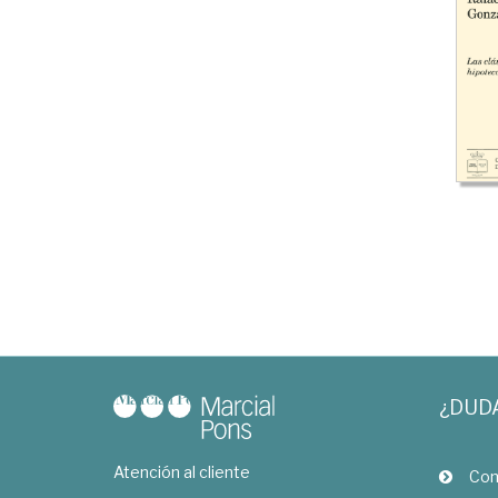
¿DUD
Atención al cliente
Com