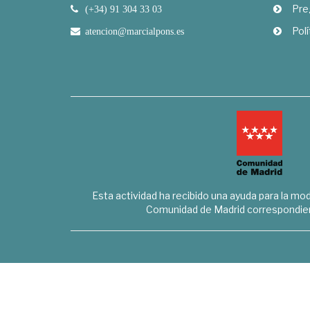
Pre
(+34) 91 304 33 03
Polí
atencion@marcialpons.es
Esta actividad ha recibido una ayuda para la mode
Comunidad de Madrid correspondien
Marcial Pons Librero S.L. - B8294732