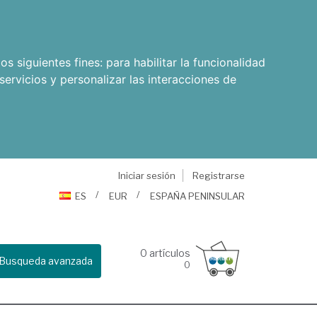
os siguientes fines:
para habilitar la funcionalidad
servicios y personalizar las interacciones de
Iniciar sesión
Registrarse
ES
EUR
ESPAÑA PENINSULAR
0
artículos
Busqueda avanzada
0