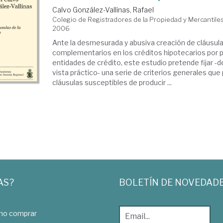
Calvo González-Vallinas, Rafael
Colegio de Registradores de la Propiedad y Mercantiles
2006
Ante la desmesurada y abusiva creación de cláusul
complementarios en los créditos hipotecarios por p
entidades de crédito, este estudio pretende fijar -
vista práctico- una serie de criterios generales que 
cláusulas susceptibles de producir ...
AS?
BOLETÍN DE NOVEDAD
o comprar