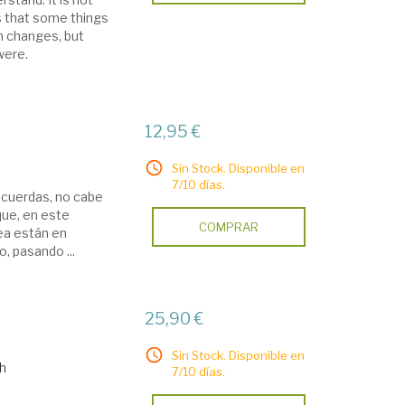
s that some things
m changes, but
were.
12,95 €
Sin Stock. Disponible en
7/10 días.
s cuerdas, no cabe
que, en este
COMPRAR
ea están en
, pasando ...
25,90 €
Sin Stock. Disponible en
th
7/10 días.