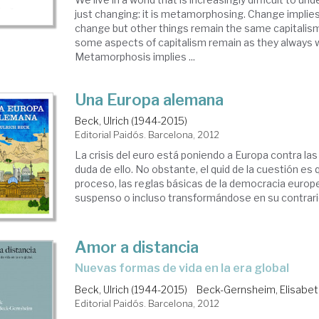
just changing: it is metamorphosing. Change implie
change but other things remain the same capitalis
some aspects of capitalism remain as they always 
Metamorphosis implies ...
Una Europa alemana
Beck, Ulrich (1944-2015)
Editorial Paidós. Barcelona, 2012
La crisis del euro está poniendo a Europa contra la
duda de ello. No obstante, el quid de la cuestión es 
proceso, las reglas básicas de la democracia europ
suspenso o incluso transformándose en su contrario
Amor a distancia
nuevas formas de vida en la era global
Beck, Ulrich (1944-2015)
Beck-Gernsheim, Elisabe
Editorial Paidós. Barcelona, 2012