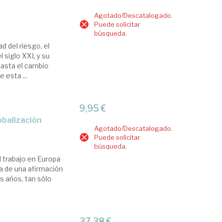
Agotado/Descatalogado.
Puede solicitar
búsqueda.
d del riesgo, el
 siglo XXI, y su
 hasta el cambio
e esta ...
9,95 €
lobalización
Agotado/Descatalogado.
Puede solicitar
búsqueda.
l trabajo en Europa
ta de una afirmación
s años, tan sólo
37,38 €