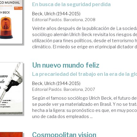
en busca de la seguridad perdida
Beck, Ulrich (1944-2015)
Editorial Paidós. Barcelona, 2008
Veinte años después de la publicación de La socieda
sociólogo alemán Ulrich Beck revisita los riesgos del
utilización para fines políticos, desde el terrorismo
climático. El miedo se erige en el principal dictador d
Un nuevo mundo feliz
la precariedad del trabajo en la era de la g
Beck, Ulrich (1944-2015)
Editorial Paidós. Barcelona, 2007
Según el famoso sociólogo Ulrich Beck, el futuro de
se puede ver ya materializado en Brasil. Y no se tra
hecha a la ligera: su pronóstico es que, en muy poco
uno de cada dos empleados ...
Cosmopolitan vision