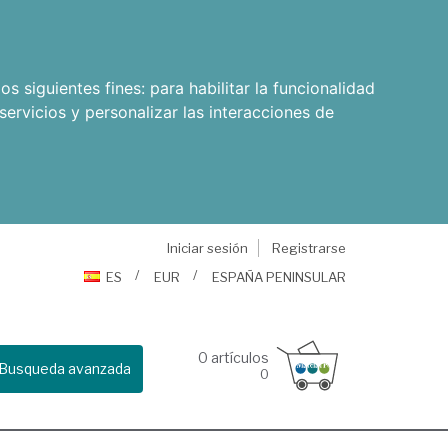
os siguientes fines:
para habilitar la funcionalidad
servicios y personalizar las interacciones de
Iniciar sesión
Registrarse
ES
EUR
ESPAÑA PENINSULAR
0
artículos
Busqueda avanzada
0