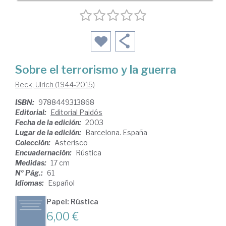
Sobre el terrorismo y la guerra
Beck, Ulrich (1944-2015)
ISBN:
9788449313868
Editorial:
Editorial Paidós
Fecha de la edición:
2003
Lugar de la edición:
Barcelona. España
Colección:
Asterisco
Encuadernación:
Rústica
Medidas:
17 cm
Nº Pág.:
61
Idiomas:
Español
Papel: Rústica
6,00 €