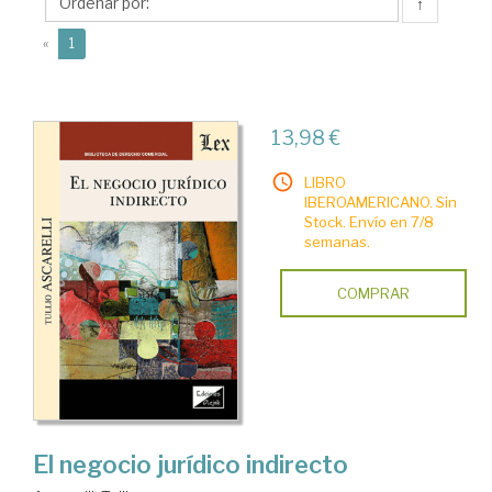
↑
(current)
«
1
13,98 €
LIBRO
IBEROAMERICANO. Sin
Stock. Envío en 7/8
semanas.
COMPRAR
El negocio jurídico indirecto