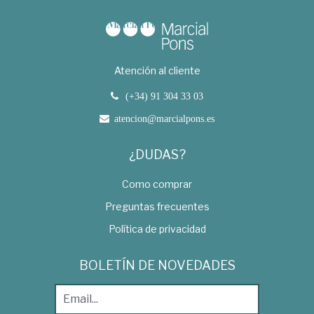
Atención al cliente
(+34) 91 304 33 03
atencion@marcialpons.es
¿DUDAS?
Como comprar
Preguntas frecuentes
Política de privacidad
BOLETÍN DE NOVEDADES