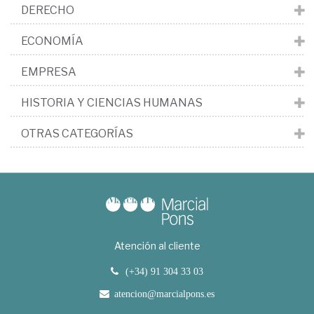
DERECHO
ECONOMÍA
EMPRESA
HISTORIA Y CIENCIAS HUMANAS
OTRAS CATEGORÍAS
Atención al cliente
(+34) 91 304 33 03
atencion@marcialpons.es