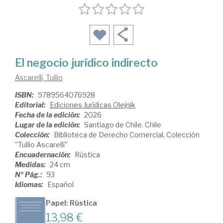
El negocio jurídico indirecto
Ascarelli, Tullio
ISBN:
9789564076928
Editorial:
Ediciones Jurídicas Olejnik
Fecha de la edición:
2026
Lugar de la edición:
Santiago de Chile. Chile
Colección:
Biblioteca de Derecho Comercial. Colección
"Tullio Ascarelli"
Encuadernación:
Rústica
Medidas:
24 cm
Nº Pág.:
93
Idiomas:
Español
Papel: Rústica
13,98 €