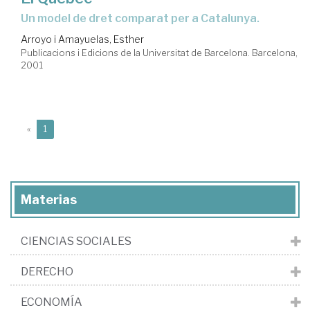
Un model de dret comparat per a Catalunya.
Arroyo i Amayuelas, Esther
Publicacions i Edicions de la Universitat de Barcelona. Barcelona,
2001
(current)
«
1
Materias
CIENCIAS SOCIALES
DERECHO
ECONOMÍA