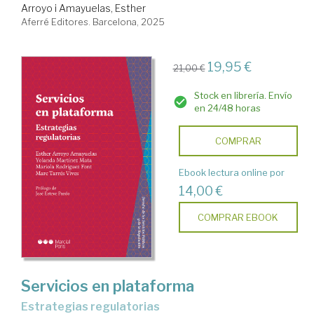
Arroyo i Amayuelas, Esther
Aferré Editores. Barcelona, 2025
19,95 €
21,00 €
Stock en librería. Envío
en 24/48 horas
COMPRAR
Ebook lectura online por
14,00 €
COMPRAR EBOOK
Servicios en plataforma
estrategias regulatorias