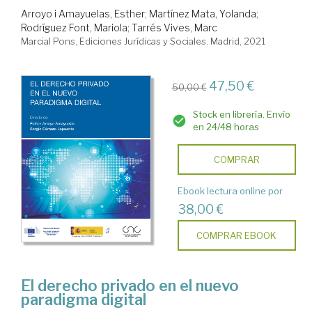
Arroyo i Amayuelas, Esther
;
Martínez Mata, Yolanda
;
Rodríguez Font, Mariola
;
Tarrés Vives, Marc
Marcial Pons, Ediciones Jurídicas y Sociales. Madrid, 2021
47,50 €
50,00 €
Stock en librería. Envío
en 24/48 horas
COMPRAR
Ebook lectura online por
38,00 €
COMPRAR EBOOK
El derecho privado en el nuevo
paradigma digital