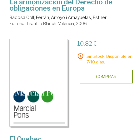
La armonización del Derecho de
obligaciones en Europa
Badosa Coll, Ferrán
;
Arroyo i Amayuelas, Esther
Editorial Tirant lo Blanch. Valencia, 2006
10,82 €
Sin Stock. Disponible en
7/10 días.
COMPRAR
El Quebec