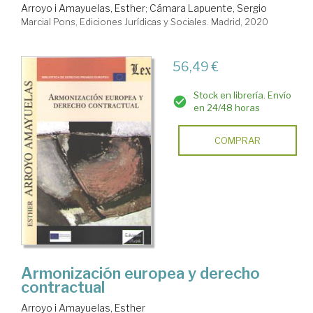
Arroyo i Amayuelas, Esther
;
Cámara Lapuente, Sergio
Marcial Pons, Ediciones Jurídicas y Sociales. Madrid, 2020
56,49 €
Stock en librería. Envío
en 24/48 horas
COMPRAR
Armonización europea y derecho
contractual
Arroyo i Amayuelas, Esther