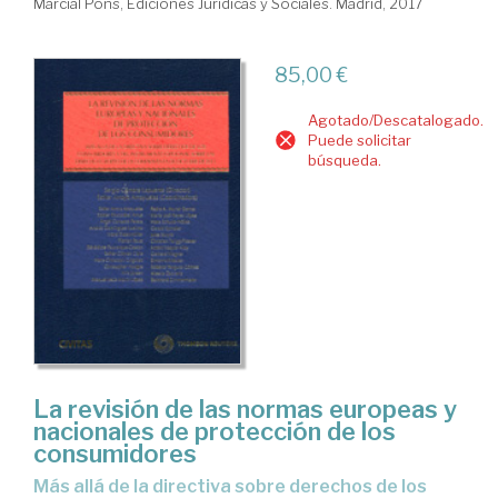
Marcial Pons, Ediciones Jurídicas y Sociales. Madrid, 2017
85,00 €
Agotado/Descatalogado.
Puede solicitar
búsqueda.
La revisión de las normas europeas y
nacionales de protección de los
consumidores
más allá de la directiva sobre derechos de los