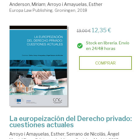
Anderson, Miriam
;
Arroyo i Amayuelas, Esther
Europa Law Publishing. Groningen, 2018
12,35 €
13,00 €
Stock en librería. Envío
en 24/48 horas
COMPRAR
La europeización del Derecho privado:
cuestiones actuales
Arroyo i Amayuelas, Esther
;
Serrano de Nicolás, Ángel