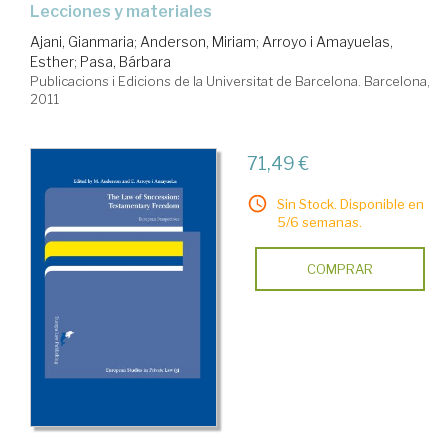
lecciones y materiales
Ajani, Gianmaria
;
Anderson, Miriam
;
Arroyo i Amayuelas,
Esther
;
Pasa, Bárbara
Publicacions i Edicions de la Universitat de Barcelona. Barcelona,
2011
71,49 €
Sin Stock. Disponible en
5/6 semanas.
COMPRAR