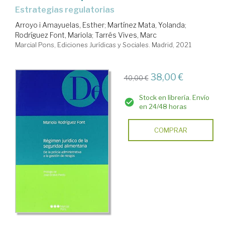
estrategias regulatorias
Arroyo i Amayuelas, Esther
;
Martínez Mata, Yolanda
;
Rodríguez Font, Mariola
;
Tarrés Vives, Marc
Marcial Pons, Ediciones Jurídicas y Sociales. Madrid, 2021
38,00 €
40,00 €
Stock en librería. Envío
en 24/48 horas
COMPRAR