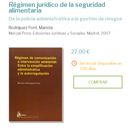
Régimen jurídico de la seguridad
alimentaria
De la policía administrativa a la gestión de riesgos
Rodríguez Font, Mariola
Marcial Pons, Ediciones Jurídicas y Sociales. Madrid, 2007
27,00 €
Sin Stock. Disponible en
7/10 días.
COMPRAR