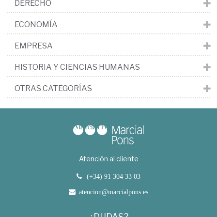
DERECHO
ECONOMÍA
EMPRESA
HISTORIA Y CIENCIAS HUMANAS
OTRAS CATEGORÍAS
Atención al cliente
(+34) 91 304 33 03
atencion@marcialpons.es
¿DUDAS?