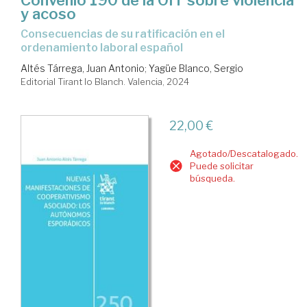
Convenio 190 de la OIT sobre violencia
y acoso
Consecuencias de su ratificación en el
ordenamiento laboral español
Altés Tárrega, Juan Antonio
;
Yagüe Blanco, Sergio
Editorial Tirant lo Blanch. Valencia, 2024
22,00 €
Agotado/Descatalogado.
Puede solicitar
búsqueda.