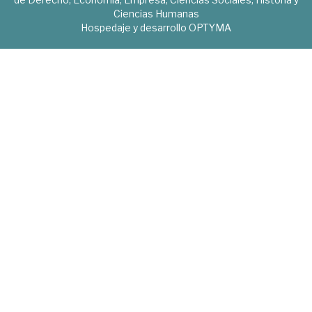
Ciencias Humanas
Hospedaje y desarrollo
OPTYMA