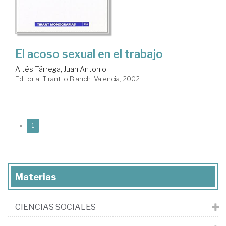
El acoso sexual en el trabajo
Altés Tárrega, Juan Antonio
Editorial Tirant lo Blanch. Valencia, 2002
(current)
«
1
Materias
CIENCIAS SOCIALES