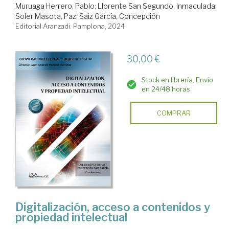
Muruaga Herrero, Pablo
;
Llorente San Segundo, Inmaculada
;
Soler Masota, Paz
;
Saiz García, Concepción
Editorial Aranzadi. Pamplona, 2024
30,00 €
Stock en librería. Envío
en 24/48 horas
COMPRAR
Digitalización, acceso a contenidos y
propiedad intelectual