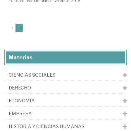
Editorial Tirant lo Blanch. Valencia, 2015
(current)
«
1
Materias
CIENCIAS SOCIALES
DERECHO
ECONOMÍA
EMPRESA
HISTORIA Y CIENCIAS HUMANAS