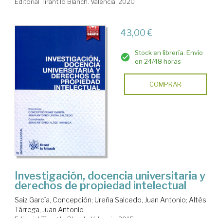
Editorial Tirant lo Blanch. Valencia, 2020
43,00 €
Stock en librería. Envío
en 24/48 horas
COMPRAR
Investigación, docencia universitaria y
derechos de propiedad intelectual
Saiz García, Concepción
;
Ureña Salcedo, Juan Antonio
;
Altés
Tárrega, Juan Antonio