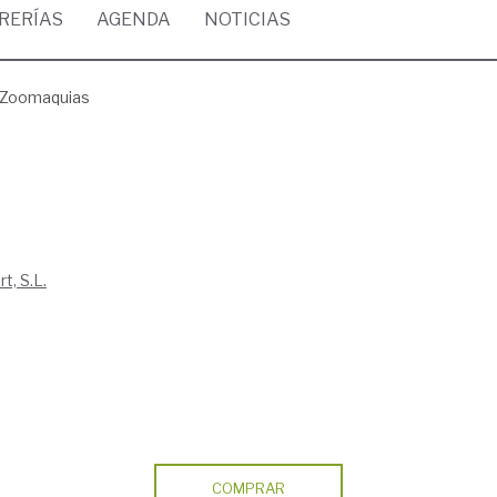
BRERÍAS
AGENDA
NOTICIAS
Zoomaquias
t, S.L.
COMPRAR