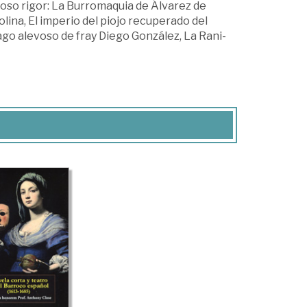
loso rigor: La Burromaquia de Álvarez de
ina, El imperio del piojo recuperado del
go alevoso de fray Diego González, La Rani-