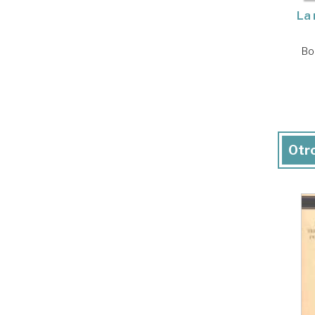
La 
Bo
Otro