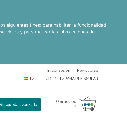
os siguientes fines:
para habilitar la funcionalidad
servicios y personalizar las interacciones de
Iniciar sesión
Registrarse
ES
EUR
ESPAÑA PENINSULAR
0
artículos
Busqueda avanzada
0