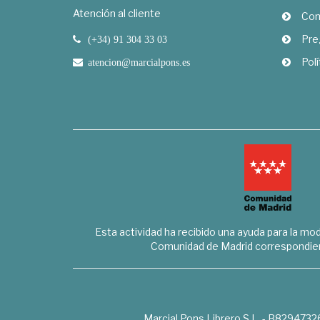
Atención al cliente
Com
Pre
(+34) 91 304 33 03
Polí
atencion@marcialpons.es
Esta actividad ha recibido una ayuda para la mode
Comunidad de Madrid correspondien
Marcial Pons Librero S.L. - B8294732