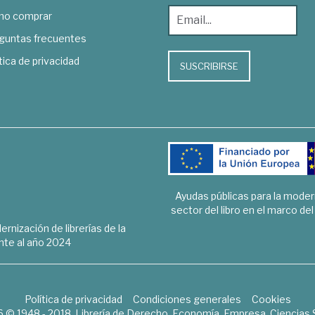
o comprar
guntas frecuentes
tica de privacidad
SUSCRIBIRSE
Ayudas públicas para la mode
sector del libro en el marco de
rnización de librerías de la
te al año 2024
Política de privacidad
Condiciones generales
Cookies
6 © 1948 - 2018. Librería de Derecho, Economía, Empresa, Ciencias 