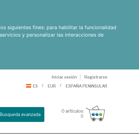
os siguientes fines:
para habilitar la funcionalidad
servicios y personalizar las interacciones de
Iniciar sesión
Registrarse
ES
EUR
ESPAÑA PENINSULAR
0
artículos
Busqueda avanzada
0