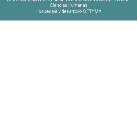
Ciencias Humanas
Hospedaje y desarrollo
OPTYMA