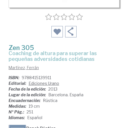
Zen 305
coaching de altura para superar las
pequeñas adversidades cotidianas
Martínez, Ferrán
ISBN:
9788415139911
Editorial:
Ediciones Urano
Fecha de la edición:
2013
Lugar de la edición:
Barcelona. España
Encuadernación:
Rústica
Medidas:
19 cm
Nº Pág.:
251
Idiomas:
Español