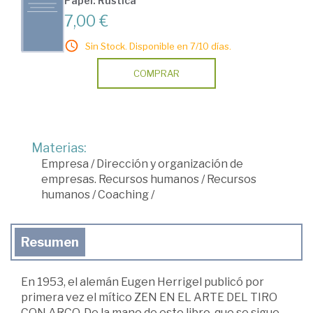
Papel: Rústica
7,00 €
Sin Stock. Disponible en 7/10 días.
COMPRAR
Materias:
Empresa
/
Dirección y organización de
empresas. Recursos humanos
/
Recursos
humanos
/
Coaching
/
Resumen
En 1953, el alemán Eugen Herrigel publicó por
primera vez el mítico ZEN EN EL ARTE DEL TIRO
CON ARCO. De la mano de este libro, que se sigue