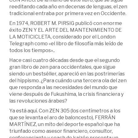
reeditando cada año en decenas de lenguas, el zen
tradicional entraba por primera vez en Occidente.
En 1974, ROBERT M. PIRSIG publicó con enorme
éxito ZEN Y EL ARTE DEL MANTENIMIENTO DE
LA MOTICICLETA, considerado por el London
Telegraph como «el libro de filosofía más leído de
todos los tiempos»..
Hace casi cuatro décadas desde que el segundo
gran libro de zen para occidentales, que sigue
siendo un bestséller, apareció en las postrimerías
del hippismo. ¿Para cuándo una tercera ola del zen
que responda a las necesidades del mundo que
viene después de Fukushima, la crisis financiera y
las revoluciones árabes?
Ya está aquí. Con ZEN 305 (los centímetros a los
que se levanta el aro de baloncesto), FERRÁN
MARTÍNEZ, un mito del deporte español que ha
triunfado como asesor financiero, consultor,
conferenciante y coach de kaizén presenta un