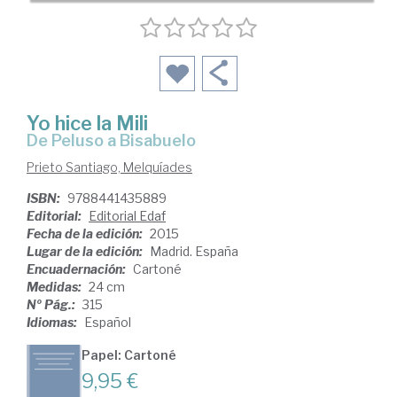
Yo hice la Mili
de Peluso a Bisabuelo
Prieto Santiago, Melquíades
ISBN:
9788441435889
Editorial:
Editorial Edaf
Fecha de la edición:
2015
Lugar de la edición:
Madrid. España
Encuadernación:
Cartoné
Medidas:
24 cm
Nº Pág.:
315
Idiomas:
Español
Papel: Cartoné
9,95 €