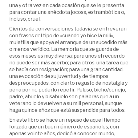
una y otra vez en cada ocasión que se le presenta
para contar una anécdota jocosa, estrambótica o,
incluso, cruel.
Cientos de conversaciones todavía se entreveran
con frases del tipo de «cuando yo hice la mili»,
muletilla que apoya el arranque de un sucedido más
o menos verídico. La memoria que se guarda de
esos meses es muy diversa: para unos el recuerdo
no puede ser más acerbo; para otros, una tarea que
se hacía con resignación; para una gran cantidad,
una evocación de su juventud y de tiempos
despreocupados, con cierto regusto de nostalgia y
pena por no poderlo repetir. Peluso, bicho/conejo,
padre, abuelo y bisabuelo son palabras que a un
veterano lo devuelven a su mili personal, aunque
haga quince años que está suspendida para todos.
En este libro se hace un repaso de aquel tiempo
forzado que un buen número de españoles, con
apenas veinte años, dedicó a conocer mundo,