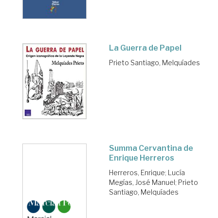
La Guerra de Papel
Prieto Santiago, Melquíades
Summa Cervantina de
Enrique Herreros
Herreros, Enrique
;
Lucía
Megías, José Manuel
;
Prieto
Santiago, Melquíades