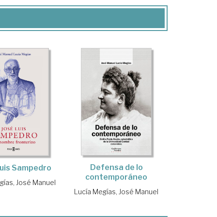
Defensa de lo
Luis Sampedro
contemporáneo
gías, José Manuel
Lucía Megías, José Manuel