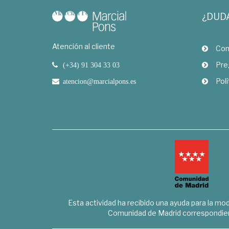
¿DUD
Atención al cliente
Com
Pre
(+34) 91 304 33 03
Polí
atencion@marcialpons.es
Esta actividad ha recibido una ayuda para la mode
Comunidad de Madrid correspondien