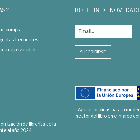
AS?
BOLETÍN DE NOVEDAD
o comprar
guntas frecuentes
tica de privacidad
SUSCRIBIRSE
Ayudas públicas para la mode
sector del libro en el marco de
rnización de librerías de la
te al año 2024