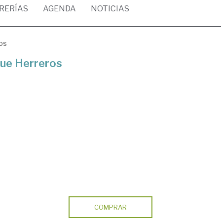
BRERÍAS
AGENDA
NOTICIAS
os
que Herreros
COMPRAR