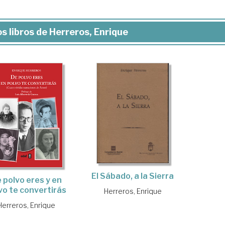
s libros de Herreros, Enrique
El Sábado, a la Sierra
 polvo eres y en
vo te convertirás
Herreros, Enrique
Herreros, Enrique