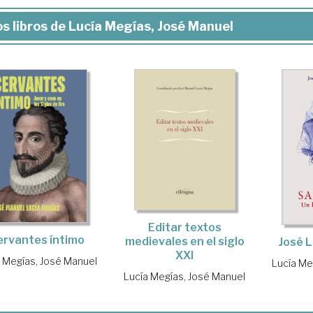
s libros de Lucía Megías, José Manuel
Editar textos
ervantes íntimo
medievales en el siglo
José 
XXI
a Megías, José Manuel
Lucía Me
Lucía Megías, José Manuel