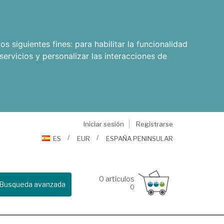
os siguientes fines:
para habilitar la funcionalidad
servicios y personalizar las interacciones de
Iniciar sesión
Registrarse
ES
EUR
ESPAÑA PENINSULAR
0
artículos
Busqueda avanzada
0