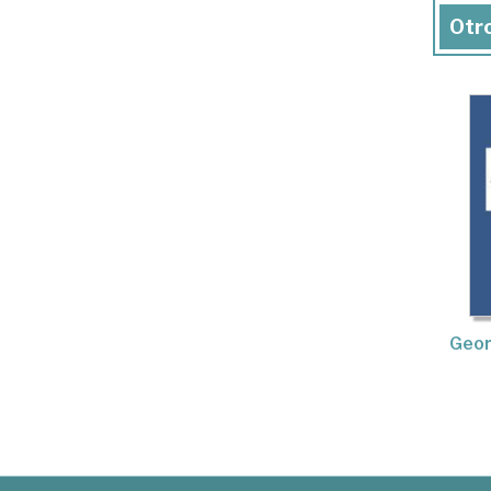
Otro
Geor