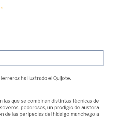
s.
erreros ha ilustrado el Quijote.
n las que se combinan distintas técnicas de
 severos, poderosos, un prodigio de austera
ón de las peripecias del hidalgo manchego a