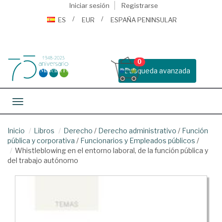
Iniciar sesión
Registrarse
ES
EUR
ESPAÑA PENINSULAR
0
Busqueda avanzada
Toggle navigation
Inicio
Libros
Derecho
/
Derecho administrativo
/
Función
pública y corporativa
/
Funcionarios y Empleados públicos
/
Whistleblowing en el entorno laboral, de la función pública y
del trabajo autónomo