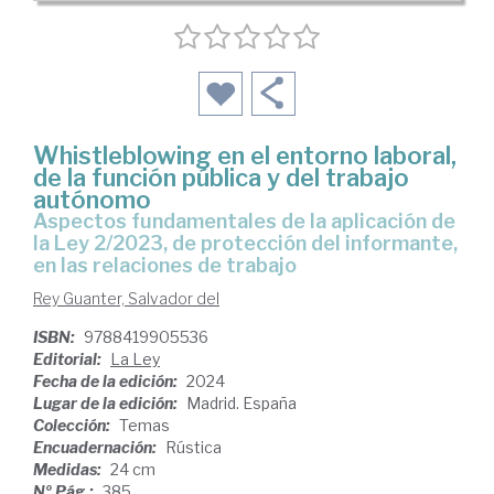
Whistleblowing en el entorno laboral,
de la función pública y del trabajo
autónomo
aspectos fundamentales de la aplicación de
la Ley 2/2023, de protección del informante,
en las relaciones de trabajo
Rey Guanter, Salvador del
ISBN:
9788419905536
Editorial:
La Ley
Fecha de la edición:
2024
Lugar de la edición:
Madrid. España
Colección:
Temas
Encuadernación:
Rústica
Medidas:
24 cm
Nº Pág.:
385