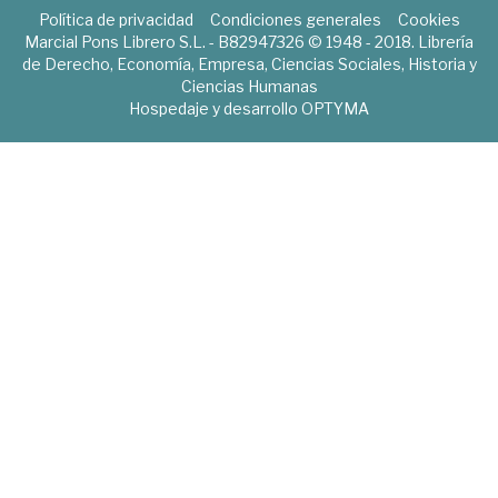
Política de privacidad
Condiciones generales
Cookies
Marcial Pons Librero S.L. - B82947326 © 1948 - 2018. Librería
de Derecho, Economía, Empresa, Ciencias Sociales, Historia y
Ciencias Humanas
Hospedaje y desarrollo
OPTYMA