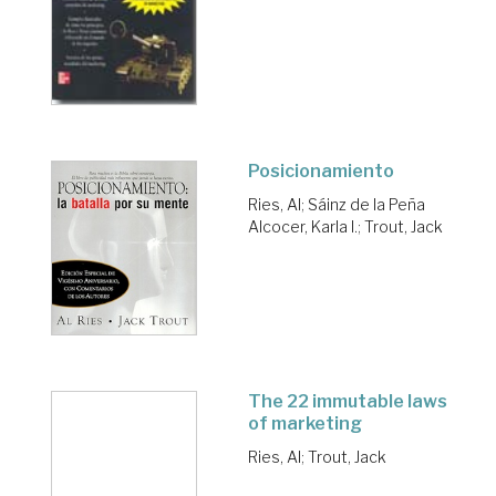
Posicionamiento
Ries, Al
;
Sáinz de la Peña
Alcocer, Karla I.
;
Trout, Jack
The 22 immutable laws
of marketing
Ries, Al
;
Trout, Jack