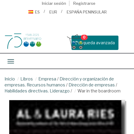
Iniciar sesión
Registrarse
ES
EUR
ESPAÑA PENINSULAR
0
Busqueda avanzada
Toggle navigation
Inicio
Libros
Empresa
/
Dirección y organización de
empresas. Recursos humanos
/
Dirección de empresas
/
Habilidades directivas. Liderazgo
/
War in the boardroom