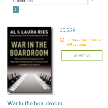
↑
(current)
«
1
35,55 €
Sin Stock. Disponible en
5/6 semanas.
COMPRAR
War in the boardroom