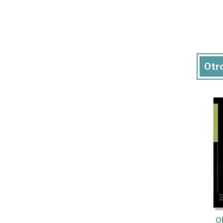
Otro
O