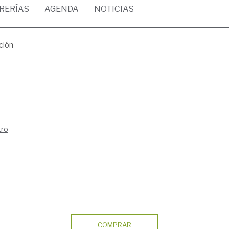
BRERÍAS
AGENDA
NOTICIAS
ción
tro
COMPRAR