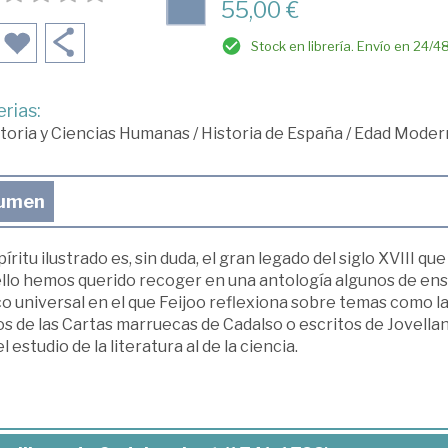
55,00 €
Stock en librería. Envío en 24/4
rias:
toria y Ciencias Humanas
/
Historia de España
/
Edad Moder
umen
píritu ilustrado es, sin duda, el gran legado del siglo XVIII
ello hemos querido recoger en una antología algunos de ens
co universal en el que Feijoo reflexiona sobre temas como la
s de las Cartas marruecas de Cadalso o escritos de Jovellan
el estudio de la literatura al de la ciencia.