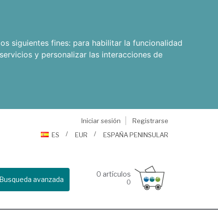
os siguientes fines:
para habilitar la funcionalidad
servicios y personalizar las interacciones de
Iniciar sesión
Registrarse
ES
EUR
ESPAÑA PENINSULAR
0
artículos
Busqueda avanzada
0