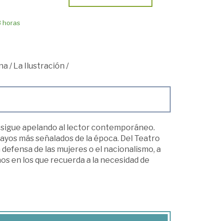
8 horas
na
/
La Ilustración
/
 que sigue apelando al lector contemporáneo.
ayos más señalados de la época. Del Teatro
 defensa de las mujeres o el nacionalismo, a
os en los que recuerda a la necesidad de