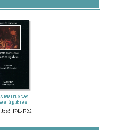
s Marruecas.
es lúgubres
 José (1741-1782)