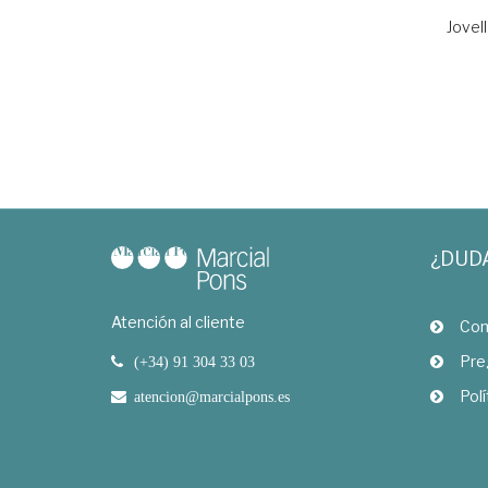
Jovel
¿DUD
Atención al cliente
Com
Pre
(+34) 91 304 33 03
Polí
atencion@marcialpons.es