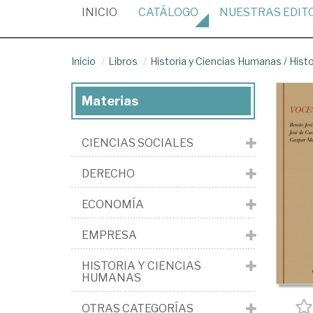
(CURRENT)
INICIO
CATÁLOGO
NUESTRAS
EDIT
Inicio
Libros
Historia y Ciencias Humanas
/
Hist
Materias
CIENCIAS SOCIALES
DERECHO
ECONOMÍA
EMPRESA
HISTORIA Y CIENCIAS
HUMANAS
OTRAS CATEGORÍAS