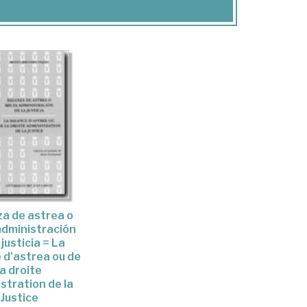
a de astrea o
administración
 justicia = La
 d'astrea ou de
la droite
stration de la
Justice