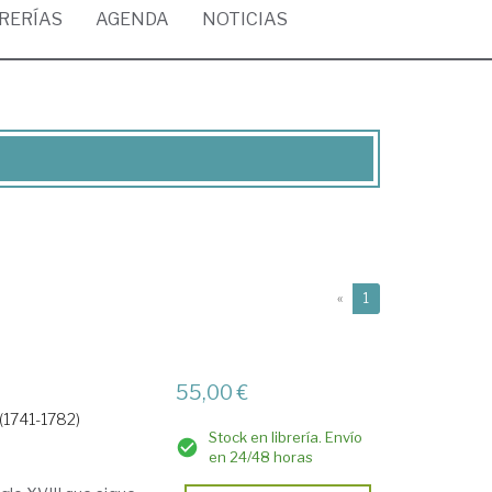
BRERÍAS
AGENDA
NOTICIAS
(current)
«
1
55,00 €
(1741-1782)
Stock en librería. Envío
en 24/48 horas