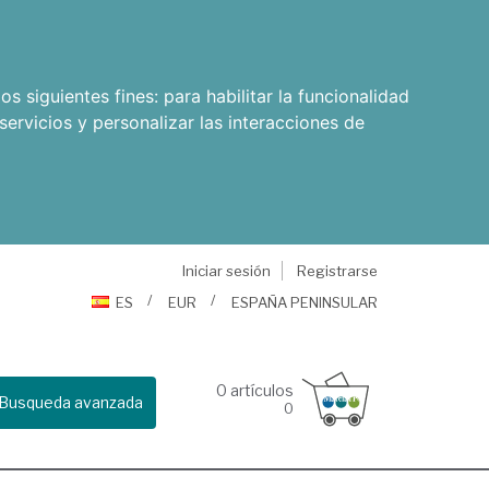
os siguientes fines:
para habilitar la funcionalidad
servicios y personalizar las interacciones de
Iniciar sesión
Registrarse
ES
EUR
ESPAÑA PENINSULAR
0
artículos
Busqueda avanzada
0