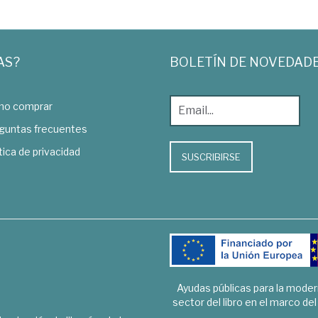
AS?
BOLETÍN DE NOVEDAD
o comprar
guntas frecuentes
tica de privacidad
SUSCRIBIRSE
Ayudas públicas para la mode
sector del libro en el marco de