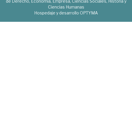
de Derecho, Economía, Empresa, Ciencias Sociales, Historia y
Ciencias Humanas
Hospedaje y desarrollo
OPTYMA