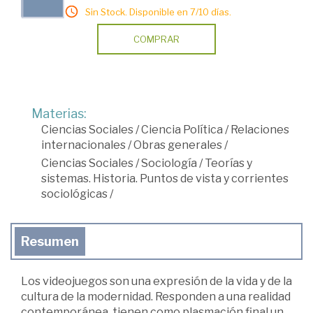
Sin Stock. Disponible en 7/10 días.
COMPRAR
Materias:
Ciencias Sociales
/
Ciencia Política
/
Relaciones
internacionales
/
Obras generales
/
Ciencias Sociales
/
Sociología
/
Teorías y
sistemas. Historia. Puntos de vista y corrientes
sociológicas
/
Resumen
Los videojuegos son una expresión de la vida y de la
cultura de la modernidad. Responden a una realidad
contemporánea, tienen como plasmación final un