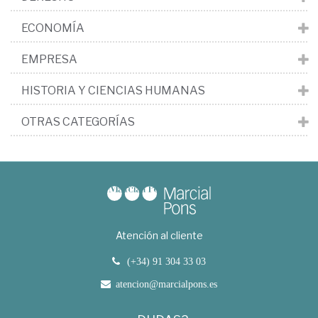
ECONOMÍA
EMPRESA
HISTORIA Y CIENCIAS HUMANAS
OTRAS CATEGORÍAS
Atención al cliente
(+34) 91 304 33 03
atencion@marcialpons.es