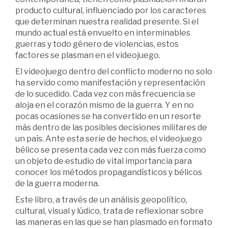
producto cultural, influenciado por los caracteres
que determinan nuestra realidad presente. Si el
mundo actual está envuelto en interminables
guerras y todo género de violencias, estos
factores se plasman en el videojuego.
El videojuego dentro del conflicto moderno no solo
ha servido como manifestación y representación
de lo sucedido. Cada vez con más frecuencia se
aloja en el corazón mismo de la guerra. Y en no
pocas ocasiones se ha convertido en un resorte
más dentro de las posibles decisiones militares de
un país. Ante esta serie de hechos, el videojuego
bélico se presenta cada vez con más fuerza como
un objeto de estudio de vital importancia para
conocer los métodos propagandísticos y bélicos
de la guerra moderna.
Este libro, a través de un análisis geopolítico,
cultural, visual y lúdico, trata de reflexionar sobre
las maneras en las que se han plasmado en formato