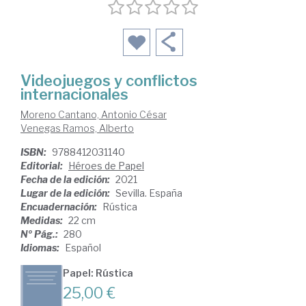
Videojuegos y conflictos
internacionales
Moreno Cantano, Antonio César
Venegas Ramos, Alberto
ISBN:
9788412031140
Editorial:
Héroes de Papel
Fecha de la edición:
2021
Lugar de la edición:
Sevilla. España
Encuadernación:
Rústica
Medidas:
22 cm
Nº Pág.:
280
Idiomas:
Español
Papel: Rústica
25,00 €