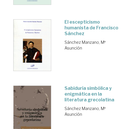
El escepticismo
humanista de Francisco
Sánchez
Sánchez Manzano, Mª
Asunción
Sabiduría simbólica y
enigmática en la
literatura grecolatina
Sánchez Manzano, Mª
Asunción