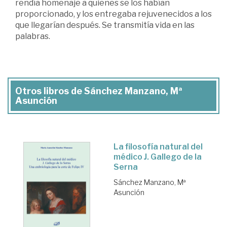
rendía homenaje a quienes se los habían
proporcionado, y los entregaba rejuvenecidos a los
que llegarían después. Se transmitía vida en las
palabras.
Otros libros de Sánchez Manzano, Mª
Asunción
La filosofía natural del
médico J. Gallego de la
Serna
Sánchez Manzano, Mª
Asunción