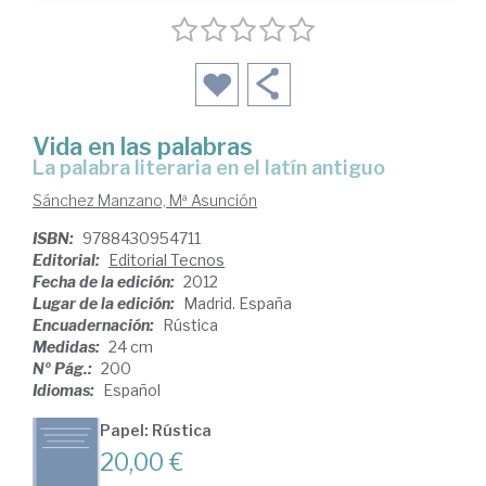
Vida en las palabras
la palabra literaria en el latín antiguo
Sánchez Manzano, Mª Asunción
ISBN:
9788430954711
Editorial:
Editorial Tecnos
Fecha de la edición:
2012
Lugar de la edición:
Madrid. España
Encuadernación:
Rústica
Medidas:
24 cm
Nº Pág.:
200
Idiomas:
Español
Papel: Rústica
20,00 €