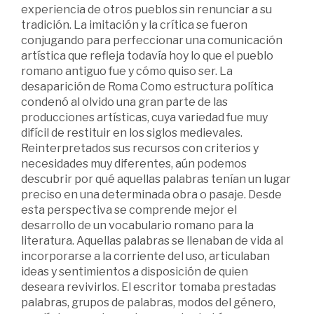
experiencia de otros pueblos sin renunciar a su
tradición. La imitación y la crítica se fueron
conjugando para perfeccionar una comunicación
artística que refleja todavía hoy lo que el pueblo
romano antiguo fue y cómo quiso ser. La
desaparición de Roma Como estructura política
condenó al olvido una gran parte de las
producciones artísticas, cuya variedad fue muy
difícil de restituir en los siglos medievales.
Reinterpretados sus recursos con criterios y
necesidades muy diferentes, aún podemos
descubrir por qué aquellas palabras tenían un lugar
preciso en una determinada obra o pasaje. Desde
esta perspectiva se comprende mejor el
desarrollo de un vocabulario romano para la
literatura. Aquellas palabras se llenaban de vida al
incorporarse a la corriente del uso, articulaban
ideas y sentimientos a disposición de quien
deseara revivirlos. El escritor tomaba prestadas
palabras, grupos de palabras, modos del género,