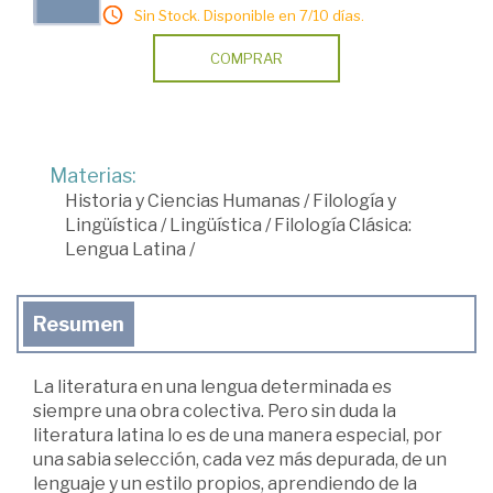
Sin Stock. Disponible en 7/10 días.
COMPRAR
Materias:
Historia y Ciencias Humanas
/
Filología y
Lingüística
/
Lingüística
/
Filología Clásica:
Lengua Latina
/
Resumen
La literatura en una lengua determinada es
siempre una obra colectiva. Pero sin duda la
literatura latina lo es de una manera especial, por
una sabia selección, cada vez más depurada, de un
lenguaje y un estilo propios, aprendiendo de la