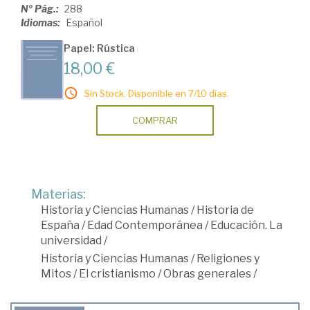
Nº Pág.:
288
Idiomas:
Español
Papel: Rústica
18,00 €
Sin Stock. Disponible en 7/10 días.
COMPRAR
Materias:
Historia y Ciencias Humanas
/
Historia de
España
/
Edad Contemporánea
/
Educación. La
universidad
/
Historia y Ciencias Humanas
/
Religiones y
Mitos
/
El cristianismo
/
Obras generales
/