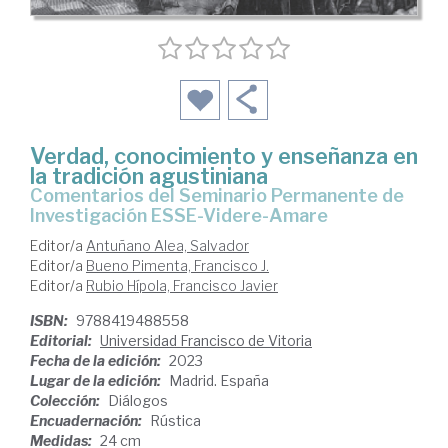
Verdad, conocimiento y enseñanza en
la tradición agustiniana
Comentarios del Seminario Permanente de
Investigación ESSE-Videre-Amare
Editor/a
Antuñano Alea, Salvador
Editor/a
Bueno Pimenta, Francisco J.
Editor/a
Rubio Hípola, Francisco Javier
ISBN:
9788419488558
Editorial:
Universidad Francisco de Vitoria
Fecha de la edición:
2023
Lugar de la edición:
Madrid. España
Colección:
Diálogos
Encuadernación:
Rústica
Medidas:
24 cm