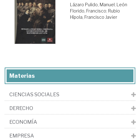
Lázaro Pulido, Manuel
;
León
Florido, Francisco
;
Rubio
Hípola, Francisco Javier
Materias
CIENCIAS SOCIALES
DERECHO
ECONOMÍA
EMPRESA