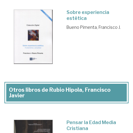
Sobre experiencia
estética
Bueno Pimenta, Francisco J.
Otros libros de Rubio Hípola, Francisco
Javier
Pensar la Edad Media
Cristiana