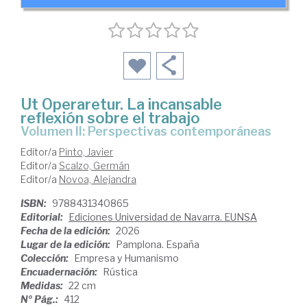
Ut Operaretur. La incansable
reflexión sobre el trabajo
Volumen II: Perspectivas contemporáneas
Editor/a
Pinto, Javier
Editor/a
Scalzo, Germán
Editor/a
Novoa, Alejandra
ISBN:
9788431340865
Editorial:
Ediciones Universidad de Navarra. EUNSA
Fecha de la edición:
2026
Lugar de la edición:
Pamplona. España
Colección:
Empresa y Humanismo
Encuadernación:
Rústica
Medidas:
22 cm
Nº Pág.:
412