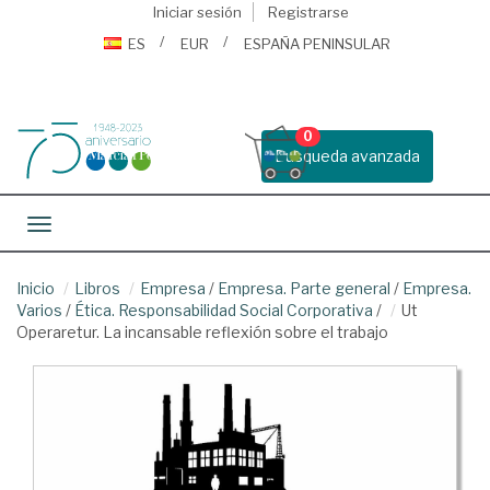
Iniciar sesión
Registrarse
ES
EUR
ESPAÑA PENINSULAR
0
Busqueda avanzada
Toggle navigation
Inicio
Libros
Empresa
/
Empresa. Parte general
/
Empresa.
Varios
/
Ética. Responsabilidad Social Corporativa
/
Ut
Operaretur. La incansable reflexión sobre el trabajo