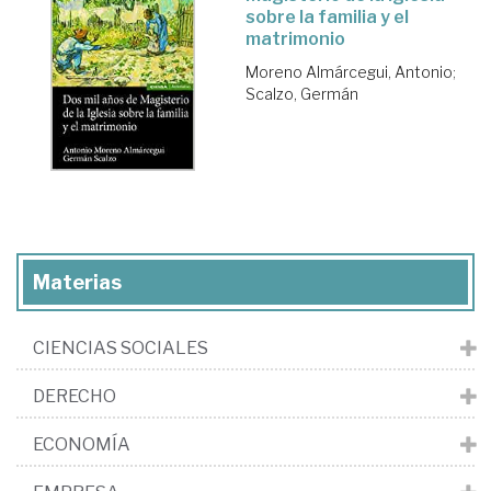
sobre la familia y el
matrimonio
Moreno Almárcegui, Antonio
;
Scalzo, Germán
Materias
CIENCIAS SOCIALES
DERECHO
ECONOMÍA