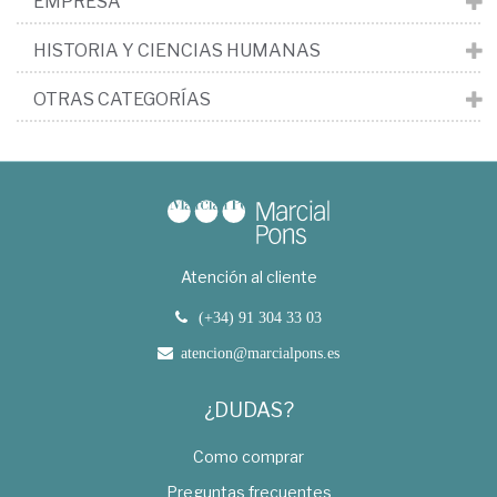
EMPRESA
HISTORIA Y CIENCIAS HUMANAS
OTRAS CATEGORÍAS
Atención al cliente
(+34) 91 304 33 03
atencion@marcialpons.es
¿DUDAS?
Como comprar
Preguntas frecuentes