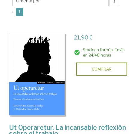
↑
(current)
«
1
21,90 €
Stock en librería. Envío
en 24/48 horas
COMPRAR
Ut Operaretur. La incansable reflexión
sobre el trabajo