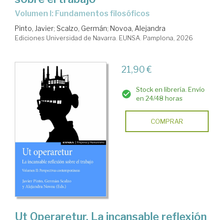
Volumen I: Fundamentos filosóficos
Pinto, Javier
;
Scalzo, Germán
;
Novoa, Alejandra
Ediciones Universidad de Navarra. EUNSA. Pamplona, 2026
21,90 €
Stock en librería. Envío
en 24/48 horas
COMPRAR
Ut Operaretur. La incansable reflexión