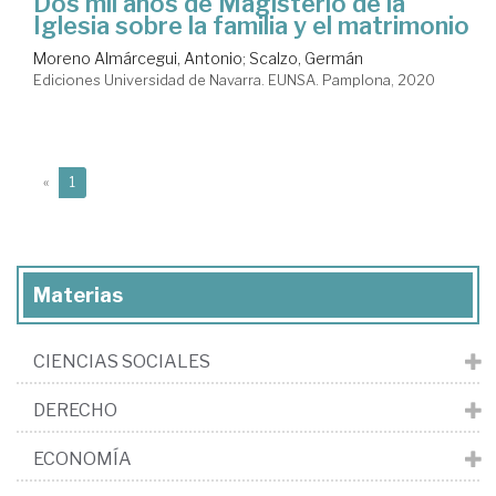
Dos mil años de Magisterio de la
Iglesia sobre la familia y el matrimonio
Moreno Almárcegui, Antonio
;
Scalzo, Germán
Ediciones Universidad de Navarra. EUNSA. Pamplona, 2020
(current)
«
1
Materias
CIENCIAS SOCIALES
DERECHO
ECONOMÍA