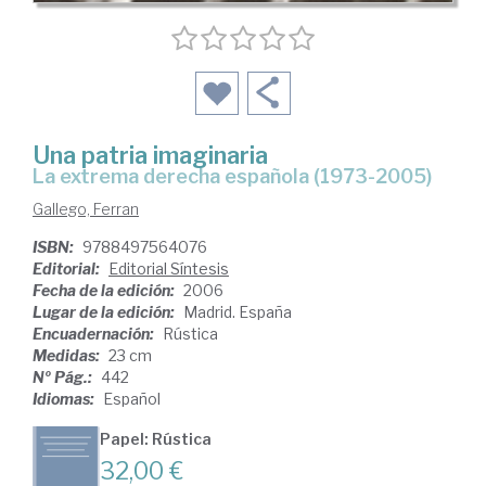
Una patria imaginaria
la extrema derecha española (1973-2005)
Gallego, Ferran
ISBN:
9788497564076
Editorial:
Editorial Síntesis
Fecha de la edición:
2006
Lugar de la edición:
Madrid. España
Encuadernación:
Rústica
Medidas:
23 cm
Nº Pág.:
442
Idiomas:
Español
Papel: Rústica
32,00 €