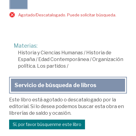
Agotado/Descatalogado. Puede solicitar búsqueda.
Materias:
Historia y Ciencias Humanas
/
Historia de
España
/
Edad Contemporánea
/
Organización
política. Los partidos
/
Servicio de búsqueda de libros
Este libro está agotado o descatalogado por la
editorial. Si lo desea podemos buscar esta obra en
librerías de saldo y ocasión.
Sí, por favor búsquenme este libro