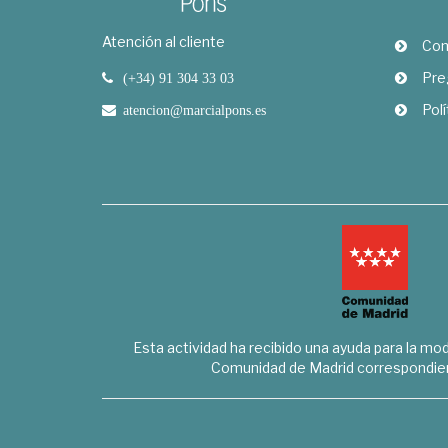
Atención al cliente
Com
Pre
(+34) 91 304 33 03
Polí
atencion@marcialpons.es
Esta actividad ha recibido una ayuda para la mode
Comunidad de Madrid correspondien