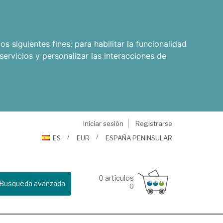
os siguientes fines:
para habilitar la funcionalidad
servicios y personalizar las interacciones de
Iniciar sesión
Registrarse
ES
EUR
ESPAÑA PENINSULAR
0
artículos
Busqueda avanzada
0