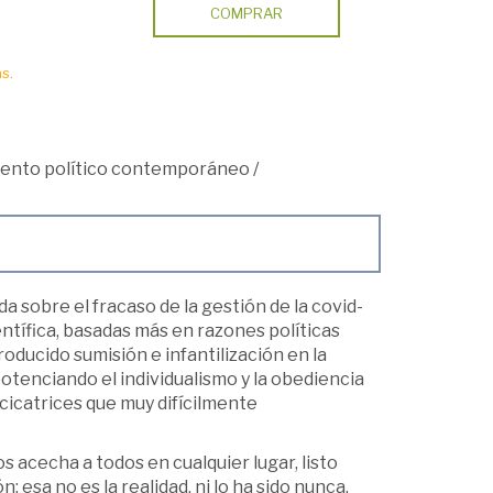
COMPRAR
s.
ento político contemporáneo
/
a sobre el fracaso de la gestión de la covid-
ientífica, basadas más en razones políticas
oducido sumisión e infantilización en la
potenciando el individualismo y la obediencia
cicatrices que muy difícilmente
 acecha a todos en cualquier lugar, listo
: esa no es la realidad, ni lo ha sido nunca.