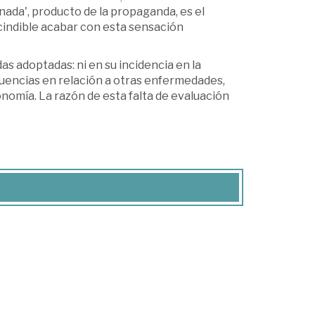
ada', producto de la propaganda, es el
cindible acabar con esta sensación
s adoptadas: ni en su incidencia en la
cuencias en relación a otras enfermedades,
economía. La razón de esta falta de evaluación