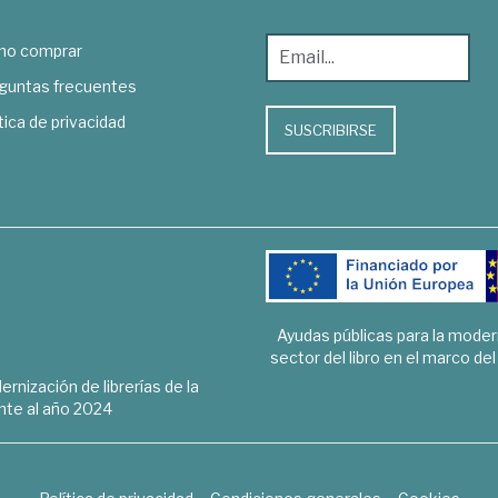
o comprar
guntas frecuentes
tica de privacidad
SUSCRIBIRSE
Ayudas públicas para la mode
sector del libro en el marco de
rnización de librerías de la
te al año 2024