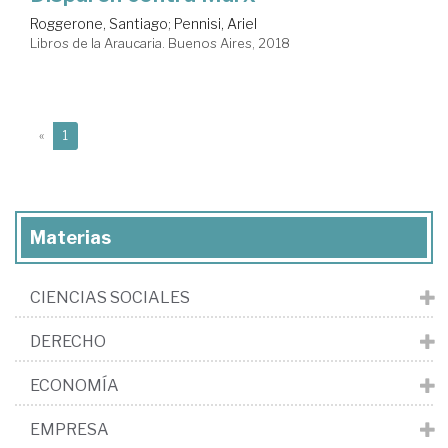
Roggerone, Santiago
;
Pennisi, Ariel
Libros de la Araucaria. Buenos Aires, 2018
(current)
«
1
Materias
CIENCIAS SOCIALES
DERECHO
ECONOMÍA
EMPRESA