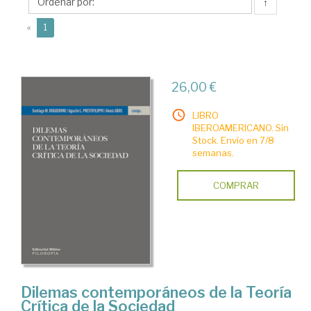
↑
(current)
«
1
26,00 €
LIBRO
IBEROAMERICANO. Sin
Stock. Envío en 7/8
semanas.
COMPRAR
Dilemas contemporáneos de la Teoría
Crítica de la Sociedad