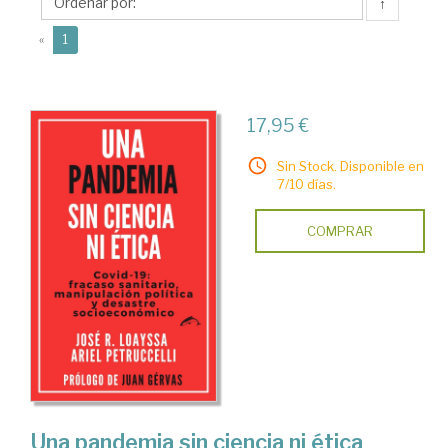
R.
↑
(current)
«
1
17,95 €
Sin Stock. Disponible en
7/10 días.
COMPRAR
Una pandemia sin ciencia ni ética