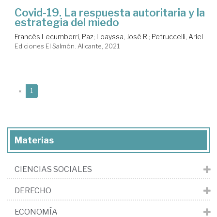
Covid-19. La respuesta autoritaria y la
estrategia del miedo
Francés Lecumberri, Paz
;
Loayssa, José R.
;
Petruccelli, Ariel
Ediciones El Salmón. Alicante, 2021
(current)
«
1
Materias
CIENCIAS SOCIALES
DERECHO
ECONOMÍA