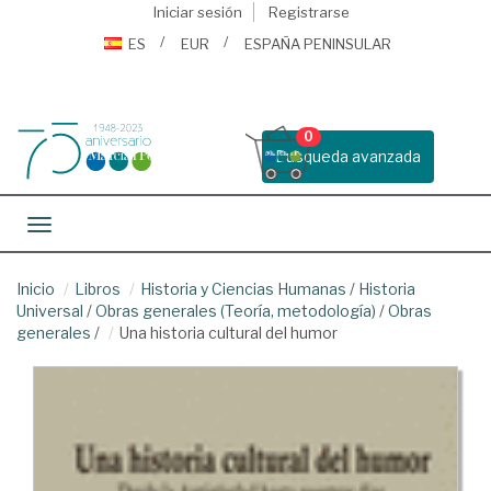
Iniciar sesión
Registrarse
ES
EUR
ESPAÑA PENINSULAR
0
Busqueda avanzada
Toggle navigation
Inicio
Libros
Historia y Ciencias Humanas
/
Historia
Universal
/
Obras generales (Teoría, metodología)
/
Obras
generales
/
Una historia cultural del humor