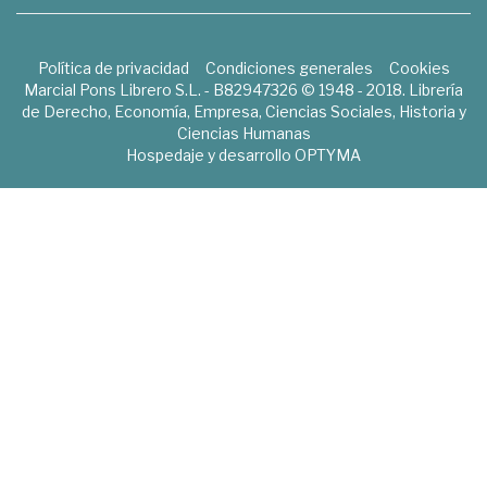
Política de privacidad
Condiciones generales
Cookies
Marcial Pons Librero S.L. - B82947326 © 1948 - 2018. Librería
de Derecho, Economía, Empresa, Ciencias Sociales, Historia y
Ciencias Humanas
Hospedaje y desarrollo
OPTYMA