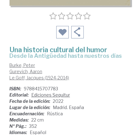
Una historia cultural del humor
desde la Antigüedad hasta nuestros días
Burke, Peter
Gurevich, Aaron
Le Goff, Jacques (1924-2014)
ISBN:
9788415707783
Editorial:
Ediciones Sequitur
Fecha de la edición:
2022
Lugar de la edición:
Madrid. España
Encuadernación:
Rústica
Medidas:
22 cm
Nº Pág.:
352
Idiomas:
Español