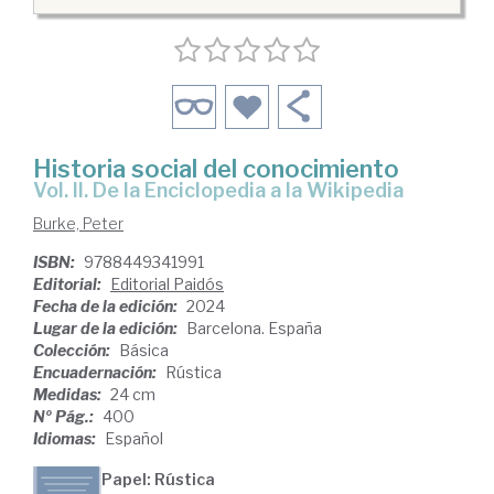
Historia social del conocimiento
Vol. II. De la Enciclopedia a la Wikipedia
Burke, Peter
ISBN:
9788449341991
Editorial:
Editorial Paidós
Fecha de la edición:
2024
Lugar de la edición:
Barcelona. España
Colección:
Básica
Encuadernación:
Rústica
Medidas:
24 cm
Nº Pág.:
400
Idiomas:
Español
Papel: Rústica