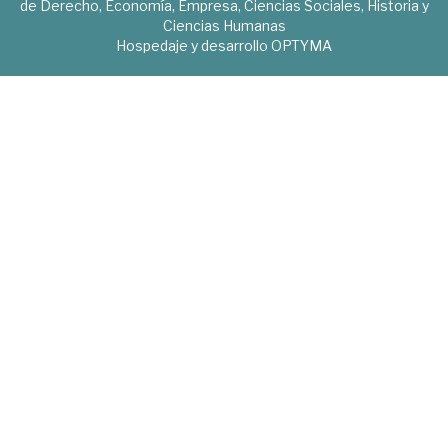
de Derecho, Economía, Empresa, Ciencias Sociales, Historia y
Ciencias Humanas
Hospedaje y desarrollo
OPTYMA