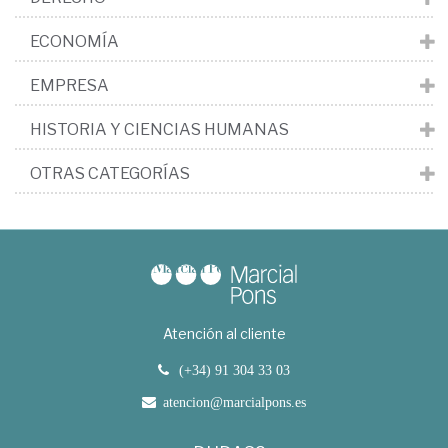
ECONOMÍA
EMPRESA
HISTORIA Y CIENCIAS HUMANAS
OTRAS CATEGORÍAS
Atención al cliente
(+34) 91 304 33 03
atencion@marcialpons.es