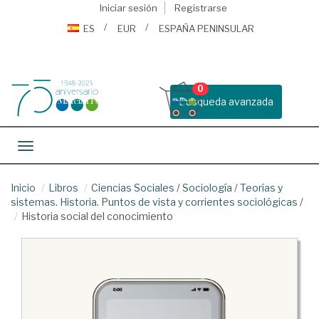
Iniciar sesión
Registrarse
ES
EUR
ESPAÑA PENINSULAR
0
Busqueda avanzada
Toggle navigation
Inicio
Libros
Ciencias Sociales
/
Sociología
/
Teorías y
sistemas. Historia. Puntos de vista y corrientes sociológicas
/
Historia social del conocimiento