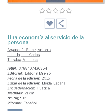
Una economía al servicio de la
persona
Argandoña Ramiz, Antonio
Losada, Juan Carlos
Torralba, Francesc
ISBN:
9788497436854
Editorial:
Editorial Milenio
Fecha de la edición:
2015
Lugar de la edición:
Lleida. España
Encuadernación:
Rústica
Medidas:
21 cm
Nº Pág.:
85
Idiomas:
Español