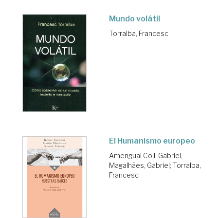
Mundo volátil
Torralba, Francesc
El Humanismo europeo
Amengual Coll, Gabriel
;
Magalhães, Gabriel
;
Torralba,
Francesc