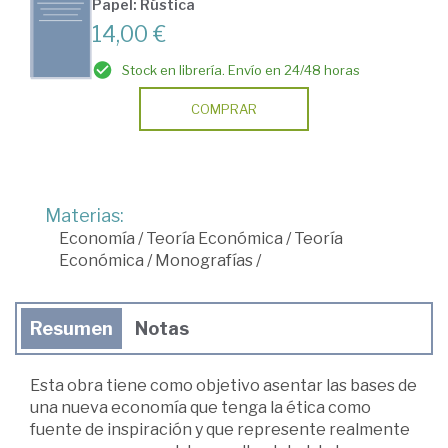
Papel: Rústica
14,00 €
Stock en librería. Envío en 24/48 horas
COMPRAR
Materias:
Economía
/
Teoría Económica
/
Teoría
Económica
/
Monografías
/
Resumen
Notas
Esta obra tiene como objetivo asentar las bases de
una nueva economía que tenga la ética como
fuente de inspiración y que represente realmente