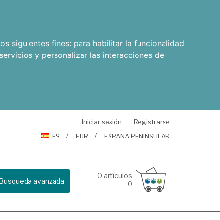
os siguientes fines:
para habilitar la funcionalidad
servicios y personalizar las interacciones de
Iniciar sesión
Registrarse
ES
EUR
ESPAÑA PENINSULAR
0
artículos
Busqueda avanzada
0