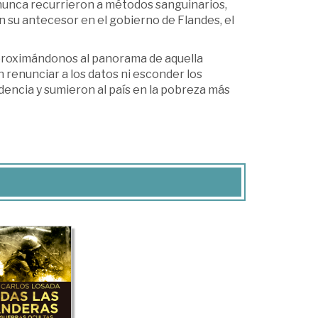
 nunca recurrieron a métodos sanguinarios,
on su antecesor en el gobierno de Flandes, el
aproximándonos al panorama de aquella
n renunciar a los datos ni esconder los
dencia y sumieron al país en la pobreza más