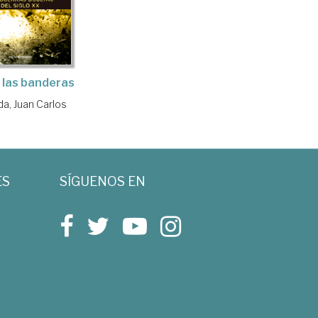
 las banderas
a, Juan Carlos
ES
SÍGUENOS EN