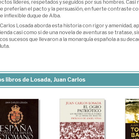
ectos líderes, respetados y seguidos por sus hombres. Casi
e preferían el pacto y la persuasión, en fuerte contraste c
e inflexible duque de Alba.
 Carlos Losada aborda esta historia con rigor y amenidad, 
enda casi como si de una novela de aventuras se tratase, si
cos sucesos que llevaron a la monarquía española a su deca
uta.
s libros de Losada, Juan Carlos