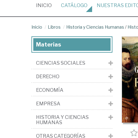
(CURRENT)
INICIO
CATÁLOGO
NUESTRAS
EDIT
Inicio
Libros
Historia y Ciencias Humanas
/
Hist
Materias
CIENCIAS SOCIALES
DERECHO
ECONOMÍA
EMPRESA
HISTORIA Y CIENCIAS
HUMANAS
OTRAS CATEGORÍAS