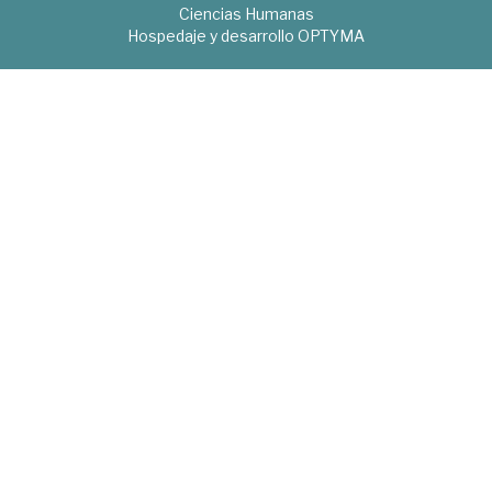
Ciencias Humanas
Hospedaje y desarrollo
OPTYMA