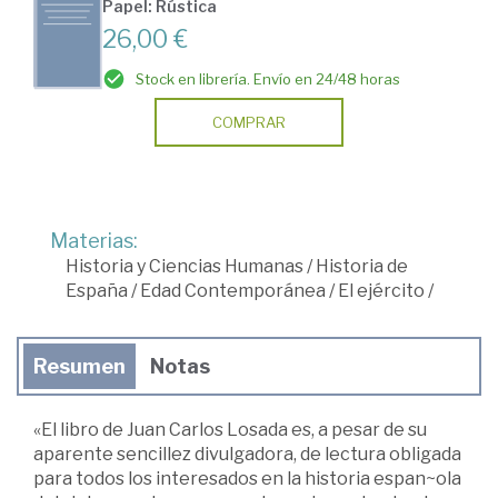
Papel: Rústica
26,00 €
Stock en librería. Envío en 24/48 horas
COMPRAR
Materias:
Historia y Ciencias Humanas
/
Historia de
España
/
Edad Contemporánea
/
El ejército
/
Resumen
Notas
«El libro de Juan Carlos Losada es, a pesar de su
aparente sencillez divulgadora, de lectura obligada
para todos los interesados en la historia espan~ola