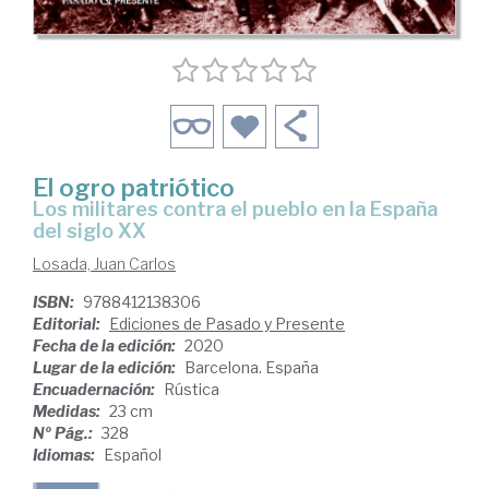
El ogro patriótico
Los militares contra el pueblo en la España
del siglo XX
Losada, Juan Carlos
ISBN:
9788412138306
Editorial:
Ediciones de Pasado y Presente
Fecha de la edición:
2020
Lugar de la edición:
Barcelona. España
Encuadernación:
Rústica
Medidas:
23 cm
Nº Pág.:
328
Idiomas:
Español