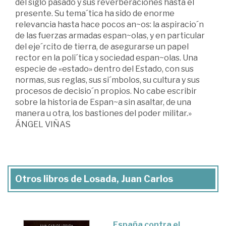
del siglo pasado y sus reverberaciones hasta el
presente. Su tema´tica ha sido de enorme
relevancia hasta hace pocos an~os: la aspiracio´n
de las fuerzas armadas espan~olas, y en particular
del eje´rcito de tierra, de asegurarse un papel
rector en la poli´tica y sociedad espan~olas. Una
especie de «estado» dentro del Estado, con sus
normas, sus reglas, sus si´mbolos, su cultura y sus
procesos de decisio´n propios. No cabe escribir
sobre la historia de Espan~a sin asaltar, de una
manera u otra, los bastiones del poder militar.»
ÁNGEL VIÑAS
Otros libros de Losada, Juan Carlos
España contra el