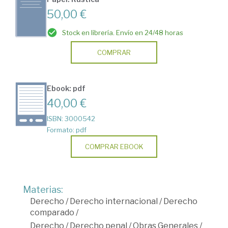
50,00 €
Stock en librería. Envío en 24/48 horas
COMPRAR
Ebook: pdf
40,00 €
ISBN: 3000542
Formato: pdf
COMPRAR EBOOK
Materias:
Derecho
/
Derecho internacional
/
Derecho
comparado
/
Derecho
/
Derecho penal
/
Obras Generales
/