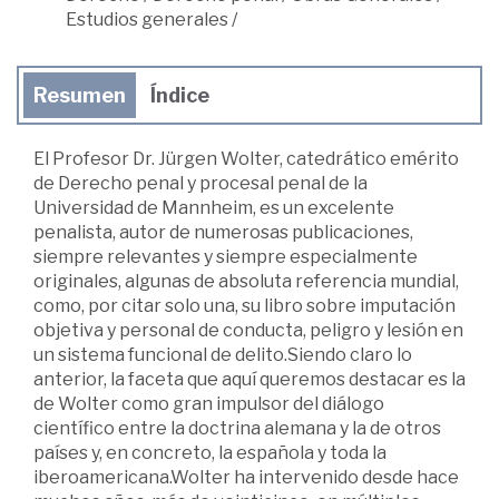
Estudios generales
/
Resumen
Índice
El Profesor Dr. Jürgen Wolter, catedrático emérito
de Derecho penal y procesal penal de la
Universidad de Mannheim, es un excelente
penalista, autor de numerosas publicaciones,
siempre relevantes y siempre especialmente
originales, algunas de absoluta referencia mundial,
como, por citar solo una, su libro sobre imputación
objetiva y personal de conducta, peligro y lesión en
un sistema funcional de delito.Siendo claro lo
anterior, la faceta que aquí queremos destacar es la
de Wolter como gran impulsor del diálogo
científico entre la doctrina alemana y la de otros
países y, en concreto, la española y toda la
iberoamericana.Wolter ha intervenido desde hace