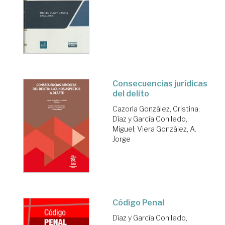
Consecuencias jurídicas
del delito
Cazorla González, Cristina
;
Díaz y García Conlledo,
Miguel
;
Viera González, A.
Jorge
Código Penal
Díaz y García Conlledo,