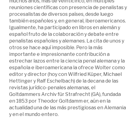
muchos años, más de veinticinco, en múltiples
reuniones científicas con presencia de penalistas y
procesalistas de diversos países, desde luego
también españoles y, en general, iberoamericanos.
Igualmente, ha participado en libros en alemán y
español fruto de la colaboración y debate entre
penalistas españoles y alemanes. La cita de unos y
otros se hace aquí imposible. Pero la más
importante e impresionante contribución a
estrechar lazos entre la ciencia penal alemana y la
española e iberoamericana la ofrece Wolter como
editor y director (hoy con Wilfried Küper, Michael
Hettinger y Ralf Eschelbach) de la decana de las
revistas jurídico-penales alemanas, el
Goltdammers Archiv für Strafrecht (GA), fundada
en 1853 por Theodor Goltdamm er, aún en la
actualidad una de las más prestigiosas en Alemania
y en el mundo entero.