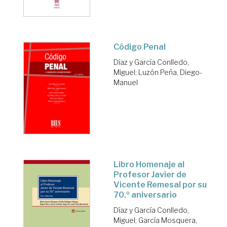
Código Penal
Díaz y García Conlledo,
Miguel
;
Luzón Peña, Diego-
Manuel
Libro Homenaje al
Profesor Javier de
Vicente Remesal por su
70.º aniversario
Díaz y García Conlledo,
Miguel
;
García Mosquera,