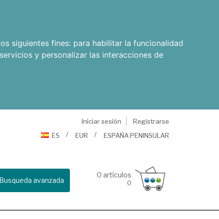
os siguientes fines:
para habilitar la funcionalidad
servicios y personalizar las interacciones de
Iniciar sesión
Registrarse
ES
EUR
ESPAÑA PENINSULAR
0
artículos
Busqueda avanzada
0