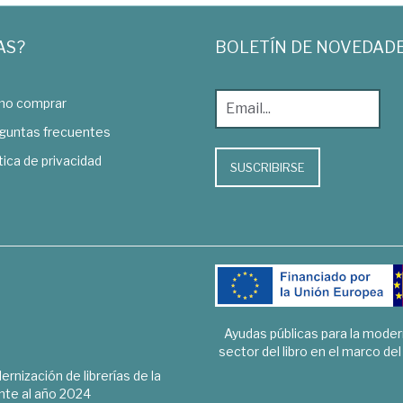
AS?
BOLETÍN DE NOVEDAD
o comprar
guntas frecuentes
tica de privacidad
SUSCRIBIRSE
Ayudas públicas para la mode
sector del libro en el marco de
rnización de librerías de la
te al año 2024