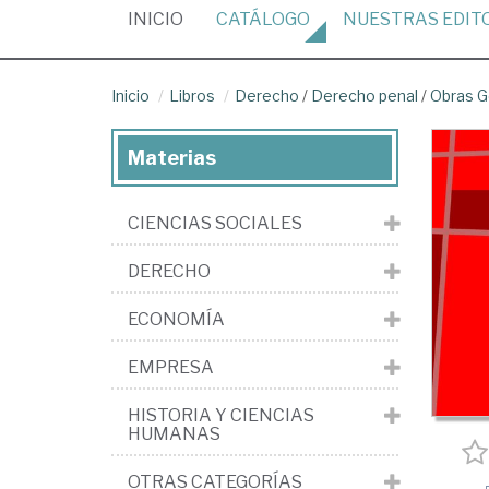
(CURRENT)
INICIO
CATÁLOGO
NUESTRAS
EDIT
Inicio
Libros
Derecho
/
Derecho penal
/
Obras G
Materias
CIENCIAS SOCIALES
DERECHO
ECONOMÍA
EMPRESA
HISTORIA Y CIENCIAS
HUMANAS
OTRAS CATEGORÍAS