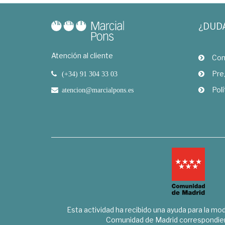
¿DUD
Atención al cliente
Com
Pre
(+34) 91 304 33 03
Polí
atencion@marcialpons.es
Esta actividad ha recibido una ayuda para la mode
Comunidad de Madrid correspondien