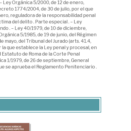
. – Ley Orgánica 5/2000, de 12 de enero,
creto 1774/2004, de 30 de julio, por el que
ero, reguladora de la responsabilidad penal
tima del delito . Parte especial . – Ley
do . – Ley 40/1979, de 10 de diciembre,
y Orgánica 5/1985, de 19 de junio, del Régimen
e mayo, del Tribunal del Jurado (arts. 41.4,
or la que establece la Ley penal y procesal, en
l Estatuto de Roma de la Corte Penal
nica 1/1979, de 26 de septiembre, General
 que se aprueba el Reglamento Penitenciario .