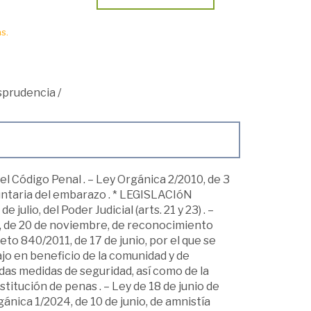
s.
isprudencia
/
l Código Penal . – Ley Orgánica 2/2010, de 3
luntaria del embarazo . * LEGISLACIóN
lio, del Poder Judicial (arts. 21 y 23) . –
14, de 20 de noviembre, de reconocimiento
to 840/2011, de 17 de junio, por el que se
jo en beneficio de la comunidad y de
as medidas de seguridad, así como de la
stitución de penas . – Ley de 18 de junio de
rgánica 1/2024, de 10 de junio, de amnistía