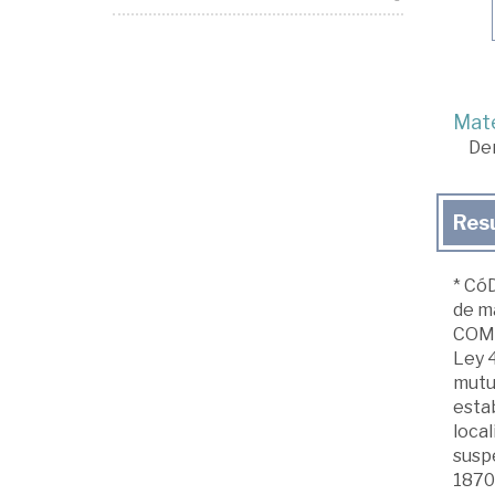
Mate
De
Res
* CóD
de ma
COMPL
Ley 4
mutuo
estab
loca
suspe
1870,